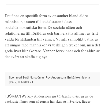
Det finns en specifik form av ensamhet bland äldre
människor, knuten till socialstaten i dess
socialdemokratiska form. De sociala näten och
relationerna till föräldrar och barn ersätts alltmer av fritt
valda förhållanden till vänner. Vi mår sannolikt bättre av
att umgås med människor vi verkligen tycker om, men det
goda livet blir skörare. Vänner försvinner och för äldre är
det svårt att skaffa sig nya.
Scen med Bertil Norström ur Roy Anderssons En kärlekshistoria
(1970) © Studio 24
I BÖRJAN AV
Roy Anderssons
En kärlekshistoria
, en av de
vackraste filmer som någonsin har skapats i Sverige, ligger