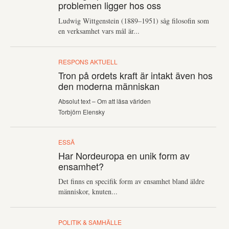
problemen ligger hos oss
Ludwig Wittgenstein (1889–1951) såg filosofin som
en verksamhet vars mål är...
RESPONS AKTUELL
Tron på ordets kraft är intakt även hos
den moderna människan
Absolut text – Om att läsa världen
Torbjörn Elensky
ESSÄ
Har Nordeuropa en unik form av
ensamhet?
Det finns en specifik form av ensamhet bland äldre
människor, knuten...
POLITIK & SAMHÄLLE