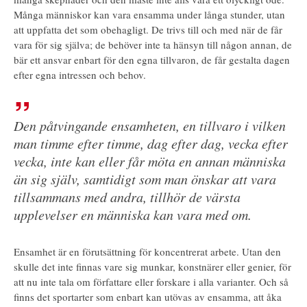
Många människor kan vara ensamma under långa stunder, utan
att uppfatta det som obehagligt. De trivs till och med när de får
vara för sig själva; de behöver inte ta hänsyn till någon annan, de
bär ett ansvar enbart för den egna tillvaron, de får gestalta dagen
efter egna intressen och behov.
Den påtvingande ensamheten, en tillvaro i vilken
man timme efter timme, dag efter dag, vecka efter
vecka, inte kan eller får möta en annan människa
än sig själv, samtidigt som man önskar att vara
tillsammans med andra, tillhör de värsta
upplevelser en människa kan vara med om.
Ensamhet är en förutsättning för koncentrerat arbete. Utan den
skulle det inte finnas vare sig munkar, konstnärer eller genier, för
att nu inte tala om författare eller forskare i alla varianter. Och så
finns det sportarter som enbart kan utövas av ensamma, att åka