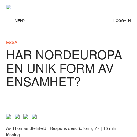
MENY
LOGGA IN
ESSÄ
HAR NORDEUROPA
EN UNIK FORM AV
ENSAMHET?
Av
Thomas Steinfeld
| Respons
description ); ?>
| 15 min
läsning