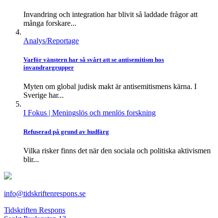
Invandring och integration har blivit så laddade frågor att
många forskare...
Analys/Reportage
Varför vänstern har så svårt att se antisemitism hos
invandrargrupper
Myten om global judisk makt är antisemitismens kärna. I
Sverige har...
I Fokus
| Meningslös och menlös forskning
Refuserad på grund av hudfärg
Vilka risker finns det när den sociala och politiska aktivismen
blir...
info@tidskriftenrespons.se
Tidskriften Respons