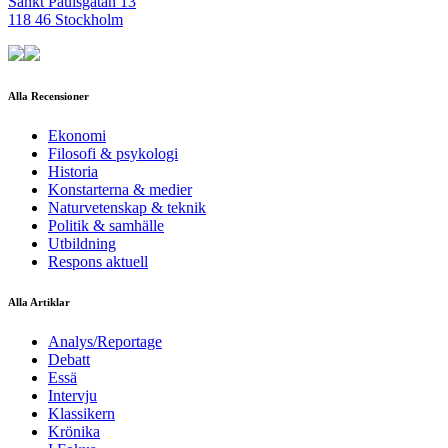
Sankt Paulsgatan 13
118 46 Stockholm
Alla Recensioner
Ekonomi
Filosofi & psykologi
Historia
Konstarterna & medier
Naturvetenskap & teknik
Politik & samhälle
Utbildning
Respons aktuell
Alla Artiklar
Analys/Reportage
Debatt
Essä
Intervju
Klassikern
Krönika