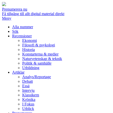
Prenumerera nu
Få tillgång till allt digital material direkt
Meny
Alla nummer
Sök
Recensioner
Ekonomi
Filosofi & psykologi
Historia
Konstarterna & medier
Naturvetenskap & teknik
Politik & samhälle
Utbildning
Artiklar
Analys/Reportage
Debatt
Essä
Intervju
Klassikern
Krönika
I Fokus
Utblick