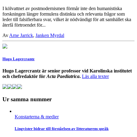
I kölvattnet av postmodernismen förmår inte den humanistiska
forskningen längre formulera distinkta och relevanta frågor som
leder till falsifierbara svar, vilket är nödvändigt för att samhället ska
återfå förtroendet för...
Av
Arne Jarrick
,
Janken Myrdal
Hugo Lagercrantz
Hugo Lagercrantz är senior professor vid Karolinska institutet
och chefredaktör för
Acta Paediatrica
.
Läs alla texter
Ur samma nummer
Konstarterna & medier
Lingvister bidrar till förståelsen av litteraturens språk