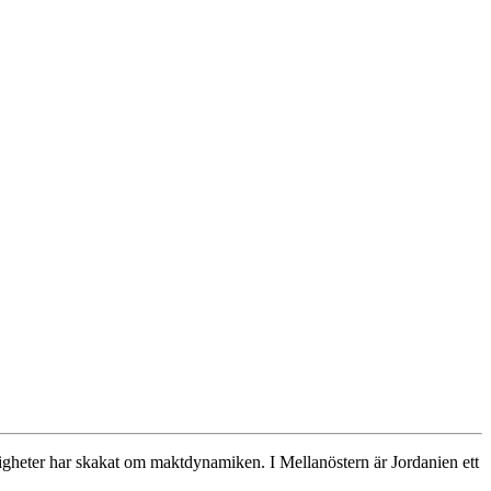
igheter har skakat om maktdynamiken. I Mellanöstern är Jordanien ett