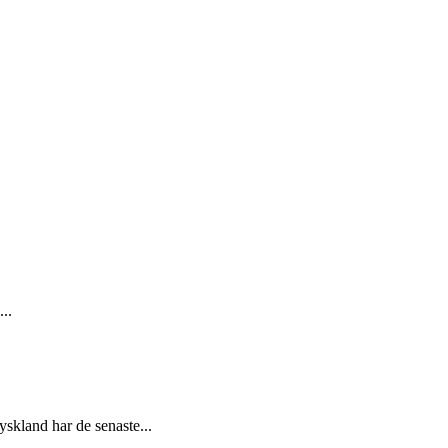
...
skland har de senaste...