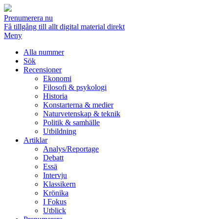
Prenumerera nu
Få tillgång till allt digital material direkt
Meny
Alla nummer
Sök
Recensioner
Ekonomi
Filosofi & psykologi
Historia
Konstarterna & medier
Naturvetenskap & teknik
Politik & samhälle
Utbildning
Artiklar
Analys/Reportage
Debatt
Essä
Intervju
Klassikern
Krönika
I Fokus
Utblick