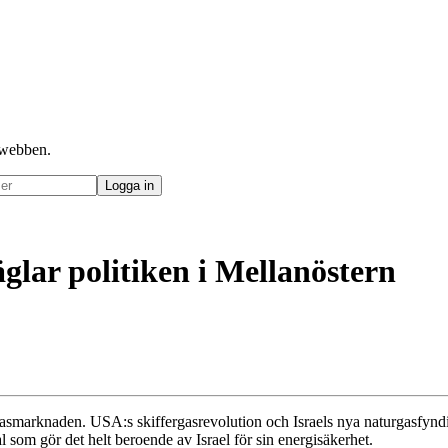
å webben.
glar politiken i Mellanöstern
gasmarknaden. USA:s skiffergasrevolution och Israels nya naturgasfynd
l som gör det helt beroende av Israel för sin energisäkerhet.