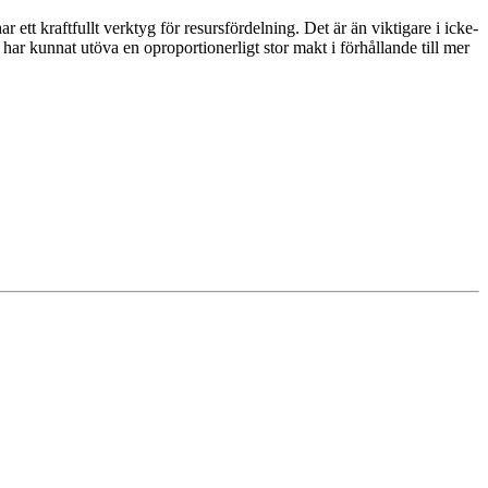
tt kraftfullt verktyg för resursfördelning. Det är än viktigare i icke-
 har kunnat utöva en oproportionerligt stor makt i förhållande till mer