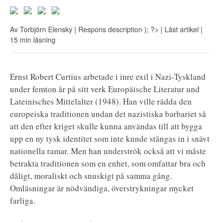
Av
Torbjörn Elensky
| Respons
description ); ?>
| Låst artikel
|
15 min läsning
Ernst Robert Curtius arbetade i inre exil i Nazi-Tyskland
under femton år på sitt verk Europäische Literatur und
Lateinisches Mittelalter (1948). Han ville rädda den
europeiska traditionen undan det nazistiska barbariet så
att den efter kriget skulle kunna användas till att bygga
upp en ny tysk identitet som inte kunde stängas in i snävt
nationella ramar. Men han underströk också att vi måste
betrakta traditionen som en enhet, som omfattar bra och
dåligt, moraliskt och snuskigt på samma gång.
Omläsningar är nödvändiga, överstrykningar mycket
farliga.