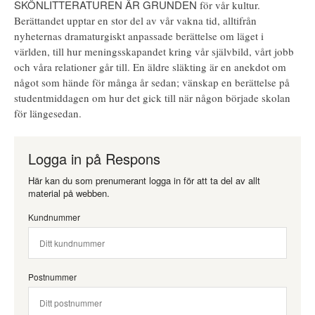
SKÖNLITTERATUREN ÄR GRUNDEN
för vår kultur.
Berättandet upptar en stor del av vår vakna tid, alltifrån
nyheternas dramaturgiskt anpassade berättelse om läget i
världen, till hur meningsskapandet kring vår självbild, vårt jobb
och våra relationer går till. En äldre släkting är en anekdot om
något som hände för många år sedan; vänskap en berättelse på
studentmiddagen om hur det gick till när någon började skolan
för längesedan.
Logga in på Respons
Här kan du som prenumerant logga in för att ta del av allt
material på webben.
Kundnummer
Postnummer