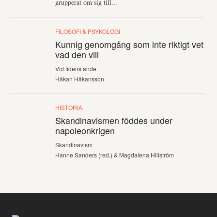
grupperat om sig till...
FILOSOFI & PSYKOLOGI
Kunnig genomgång som inte riktigt vet
vad den vill
Vid tidens ände
Håkan Håkansson
HISTORIA
Skandinavismen föddes under
napoleonkrigen
Skandinavism
Hanne Sanders (red.) & Magdalena Hillström