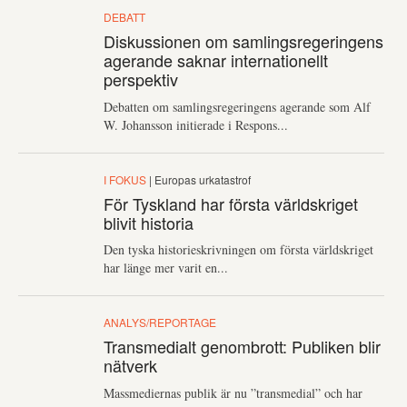
DEBATT
Diskussionen om samlingsregeringens
agerande saknar internationellt
perspektiv
Debatten om samlingsregeringens agerande som Alf
W. Johansson initierade i Respons...
I FOKUS
| Europas urkatastrof
För Tyskland har första världskriget
blivit historia
Den tyska historieskrivningen om första världskriget
har länge mer varit en...
ANALYS/REPORTAGE
Transmedialt genombrott: Publiken blir
nätverk
Massmediernas publik är nu ”transmedial” och har