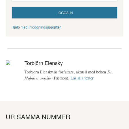
Hjälp med inloggningsuppgifter
Torbjörn Elensky
Torbjörn Elensky är författare, aktuell med boken
Dr
Mabuses ansikte
(Faethon).
Läs alla texter
UR SAMMA NUMMER