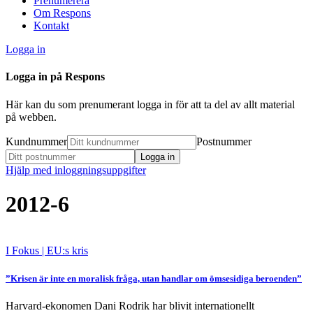
Prenumerera
Om Respons
Kontakt
Logga in
Logga in på Respons
Här kan du som prenumerant logga in för att ta del av allt material
på webben.
Kundnummer
Postnummer
Hjälp med inloggningsuppgifter
2012-6
I Fokus
| EU:s kris
”Krisen är inte en moralisk fråga, utan handlar om ömsesidiga beroenden”
Harvard-ekonomen Dani Rodrik har blivit internationellt