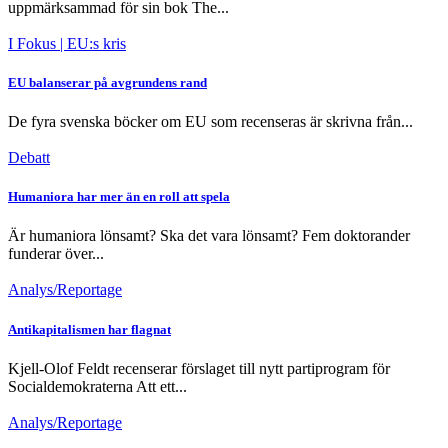
uppmärksammad för sin bok The...
I Fokus
| EU:s kris
EU balanserar på avgrundens rand
De fyra svenska böcker om EU som recenseras är skrivna från...
Debatt
Humaniora har mer än en roll att spela
Är humaniora lönsamt? Ska det vara lönsamt? Fem doktorander
funderar över...
Analys/Reportage
Antikapitalismen har flagnat
Kjell-Olof Feldt recenserar förslaget till nytt partiprogram för
Socialdemokraterna Att ett...
Analys/Reportage