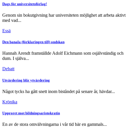
Dags för universitetsförlag!
Genom sin bokutgivning har universiteten möjlighet att arbeta aktivt
med vad...
Essä
Den banala (förklaringen till) ondskan
Hannah Arendt framställde Adolf Eichmann som osjälvständig och
dum. I själva...
Debatt
Utvärdering blir ytvärdering
Något tycks ha gått snett inom biståndet på senare år, hävdar...
Krönika
Upproret mot bildningsaristokratin
En av de stora omvälvningarna i vår tid bär en gammals...