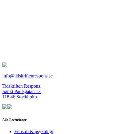
info@tidskriftenrespons.se
Tidskriften Respons
Sankt Paulsgatan 13
118 46 Stockholm
Alla Recensioner
Filosofi & psykologi