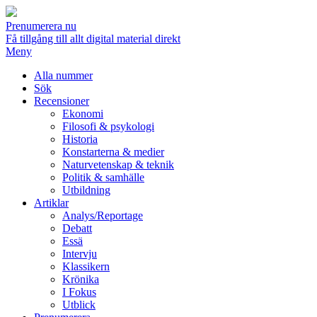
Prenumerera nu
Få tillgång till allt digital material direkt
Meny
Alla nummer
Sök
Recensioner
Ekonomi
Filosofi & psykologi
Historia
Konstarterna & medier
Naturvetenskap & teknik
Politik & samhälle
Utbildning
Artiklar
Analys/Reportage
Debatt
Essä
Intervju
Klassikern
Krönika
I Fokus
Utblick