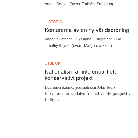
Angus Deaton (övers. Torbjörn Santérus)
HISTORIA
Konturerna av en ny världsordning
Vägen till ofrihet – Ryssland, Europa och USA
Timothy Snyder (övers. Margareta Eklöf)
UTBLICK
Nationalism är inte enbart ett
konservativt projekt
Den amerikanske journalisten John Judis
försvarar nationalstaten från ett vänsterperspektiv.
Enligt...