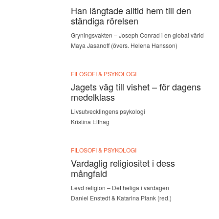
Han längtade alltid hem till den
ständiga rörelsen
Gryningsvakten – Joseph Conrad i en global värld
Maya Jasanoff (övers. Helena Hansson)
FILOSOFI & PSYKOLOGI
Jagets väg till vishet – för dagens
medelklass
Livsutvecklingens psykologi
Kristina Elfhag
FILOSOFI & PSYKOLOGI
Vardaglig religiositet i dess
mångfald
Levd religion – Det heliga i vardagen
Daniel Enstedt & Katarina Plank (red.)