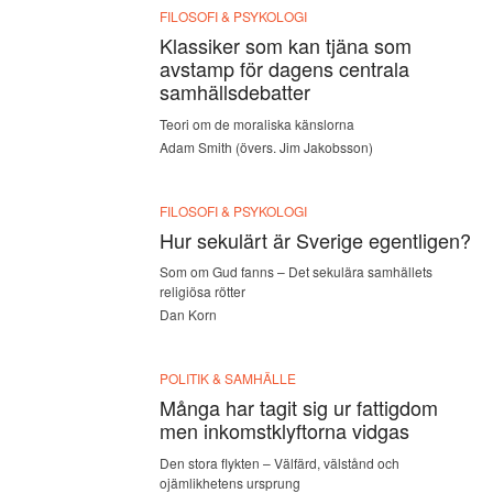
FILOSOFI & PSYKOLOGI
Klassiker som kan tjäna som
avstamp för dagens centrala
samhällsdebatter
Teori om de moraliska känslorna
Adam Smith (övers. Jim Jakobsson)
FILOSOFI & PSYKOLOGI
Hur sekulärt är Sverige egentligen?
Som om Gud fanns – Det sekulära samhällets
religiösa rötter
Dan Korn
POLITIK & SAMHÄLLE
Många har tagit sig ur fattigdom
men inkomstklyftorna vidgas
Den stora flykten – Välfärd, välstånd och
ojämlikhetens ursprung