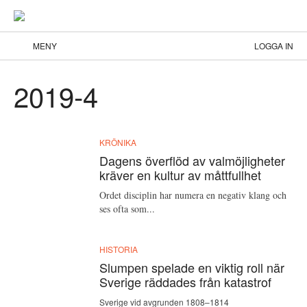
MENY
LOGGA IN
2019-4
KRÖNIKA
Dagens överflöd av valmöjligheter
kräver en kultur av måttfullhet
Ordet disciplin har numera en negativ klang och
ses ofta som...
HISTORIA
Slumpen spelade en viktig roll när
Sverige räddades från katastrof
Sverige vid avgrunden 1808–1814