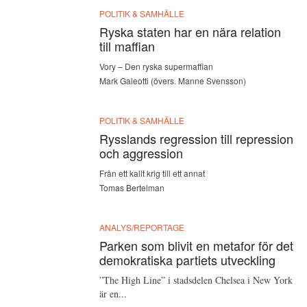
POLITIK & SAMHÄLLE
Ryska staten har en nära relation
till maffian
Vory – Den ryska supermaffian
Mark Galeotti (övers. Manne Svensson)
POLITIK & SAMHÄLLE
Rysslands regression till repression
och aggression
Från ett kallt krig till ett annat
Tomas Bertelman
ANALYS/REPORTAGE
Parken som blivit en metafor för det
demokratiska partiets utveckling
”The High Line” i stadsdelen Chelsea i New York
är en...