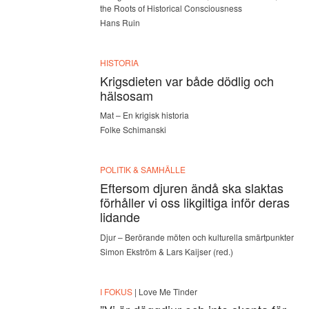
the Roots of Historical Consciousness
Hans Ruin
HISTORIA
Krigsdieten var både dödlig och
hälsosam
Mat – En krigisk historia
Folke Schimanski
POLITIK & SAMHÄLLE
Eftersom djuren ändå ska slaktas
förhåller vi oss likgiltiga inför deras
lidande
Djur – Berörande möten och kulturella smärtpunkter
Simon Ekström & Lars Kaijser (red.)
I FOKUS
| Love Me Tinder