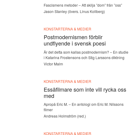
Fascismens metoder – Att skilja ”dom” från ”oss”
Jason Stanley (övers. Linus Kollberg)
KONSTARTERNA & MEDIER
Postmodernismen förblir
undflyende i svensk poesi
Är det detta som kallas postmodernism? – En studie
i Katarina Frostensons och Stig Larssons diktning
Victor Malm
KONSTARTERNA & MEDIER
Essäfilmare som inte vill rycka oss
med
Apropå Eric M. – En antologi om Eric M. Nilssons
filmer
Andreas Holmström (red.)
KONSTARTERNA & MEDIER