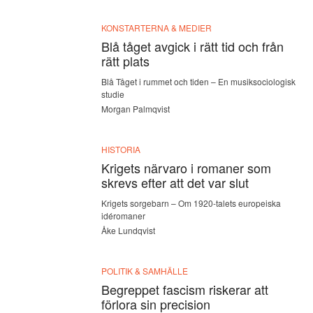
KONSTARTERNA & MEDIER
Blå tåget avgick i rätt tid och från
rätt plats
Blå Tåget i rummet och tiden – En musiksociologisk
studie
Morgan Palmqvist
HISTORIA
Krigets närvaro i romaner som
skrevs efter att det var slut
Krigets sorgebarn – Om 1920-talets europeiska
idéromaner
Åke Lundqvist
POLITIK & SAMHÄLLE
Begreppet fascism riskerar att
förlora sin precision