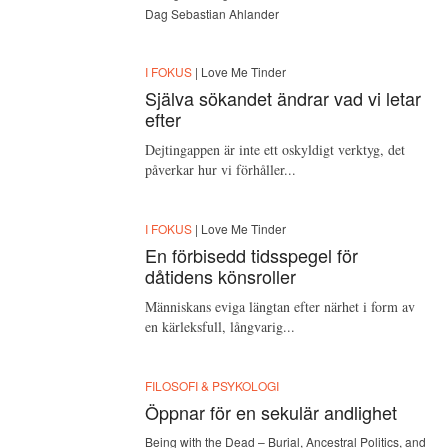
Dag Sebastian Ahlander
I FOKUS
| Love Me Tinder
Själva sökandet ändrar vad vi letar
efter
Dejtingappen är inte ett oskyldigt verktyg, det
påverkar hur vi förhåller...
I FOKUS
| Love Me Tinder
En förbisedd tidsspegel för
dåtidens könsroller
Människans eviga längtan efter närhet i form av
en kärleksfull, långvarig...
FILOSOFI & PSYKOLOGI
Öppnar för en sekulär andlighet
Being with the Dead – Burial, Ancestral Politics, and