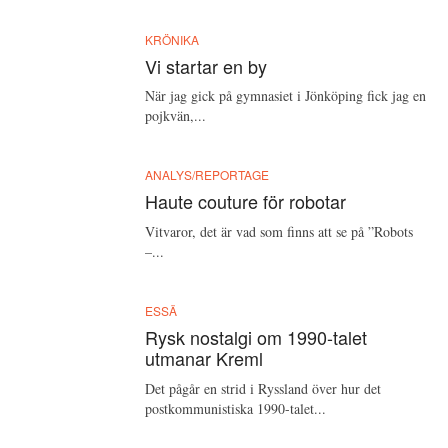
KRÖNIKA
Vi startar en by
När jag gick på gymnasiet i Jönköping fick jag en
pojkvän,...
ANALYS/REPORTAGE
Haute couture för robotar
Vitvaror, det är vad som finns att se på ”Robots
–...
ESSÄ
Rysk nostalgi om 1990-talet
utmanar Kreml
Det pågår en strid i Ryssland över hur det
postkommunistiska 1990-talet...