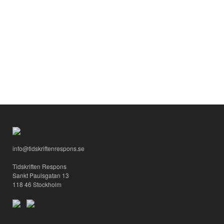
info@tidskriftenrespons.se
Tidskriften Respons
Sankt Paulsgatan 13
118 46 Stockholm