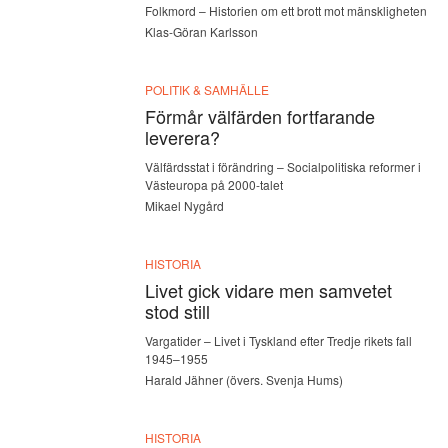
Folkmord – Historien om ett brott mot mänskligheten
Klas-Göran Karlsson
POLITIK & SAMHÄLLE
Förmår välfärden fortfarande
leverera?
Välfärdsstat i förändring – Socialpolitiska reformer i
Västeuropa på 2000-talet
Mikael Nygård
HISTORIA
Livet gick vidare men samvetet
stod still
Vargatider – Livet i Tyskland efter Tredje rikets fall
1945–1955
Harald Jähner (övers. Svenja Hums)
HISTORIA