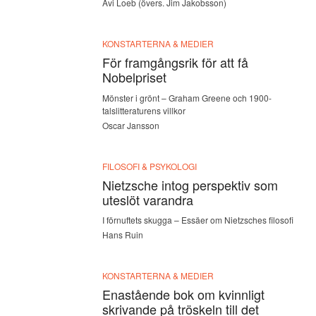
Avi Loeb (övers. Jim Jakobsson)
KONSTARTERNA & MEDIER
För framgångsrik för att få
Nobelpriset
Mönster i grönt – Graham Greene och 1900-
talslitteraturens villkor
Oscar Jansson
FILOSOFI & PSYKOLOGI
Nietzsche intog perspektiv som
uteslöt varandra
I förnuftets skugga – Essäer om Nietzsches filosofi
Hans Ruin
KONSTARTERNA & MEDIER
Enastående bok om kvinnligt
skrivande på tröskeln till det