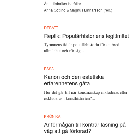
År – Historiker berättar
Anna Götlind & Magnus Linnarsson (red.)
DEBATT
Replik: Populärhistoriens legitimitet
Tyrannens tid är populärhistoria för en bred
allmänhet och rör sig...
ESSÄ
Kanon och den estetiska
erfarenhetens gåta
Hur det går till när konstnärskap inkluderas eller
exkluderas i konsthistorien?...
KRÖNIKA
Är förmågan till konträr läsning på
väg att gå förlorad?