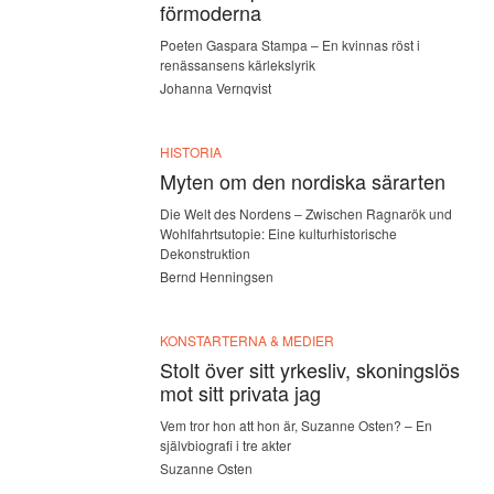
förmoderna
Poeten Gaspara Stampa – En kvinnas röst i
renässansens kärlekslyrik
Johanna Vernqvist
HISTORIA
Myten om den nordiska särarten
Die Welt des Nordens – Zwischen Ragnarök und
Wohlfahrtsutopie: Eine kulturhistorische
Dekonstruktion
Bernd Henningsen
KONSTARTERNA & MEDIER
Stolt över sitt yrkesliv, skoningslös
mot sitt privata jag
Vem tror hon att hon är, Suzanne Osten? – En
självbiografi i tre akter
Suzanne Osten