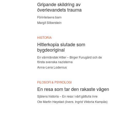
Gripande skildring av
överlevandets trauma
Förintelsens barn
Margit Silberstein
HISTORIA
Hitlerkopia slutade som
bygdeoriginal
En värmländsk Hitler – Birger Furugård och de
första svenska nazisterna
Anna-Lena Lodenius
FILOSOFI & PSYKOLOGI
En resa som tar den rakaste vägen
Själens historia – En resa i vårt gåtfulla inre
Ole Martin Høystad (övers. Ingrid Viktoria Kampås)