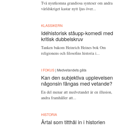
Två nyutkomna grandiosa synteser om andra
världskriget kastar nytt ljus över...
KLASSIKERN
Idéhistorisk ståupp-komedi med
kritisk dubbelskruv
Tanken bakom Heinrich Heines bok Om
religionens och filosofins historia i...
I FOKUS
| Medvetandets gåta
Kan den subjektiva upplevelsen
någonsin fångas med vetande?
En del menar att medvetandet är en illusion,
andra framhåller att...
HISTORIA
Årtal som titthål in i historien