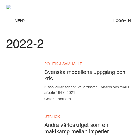
MENY
LOGGA IN
2022-2
POLITIK & SAMHÄLLE
Svenska modellens uppgång och
kris
Klass, allianser och välfärdsstat – Analys och teori i
arbete 1967–2021
Göran Therborn
UTBLICK
Andra världskriget som en
maktkamp mellan imperier