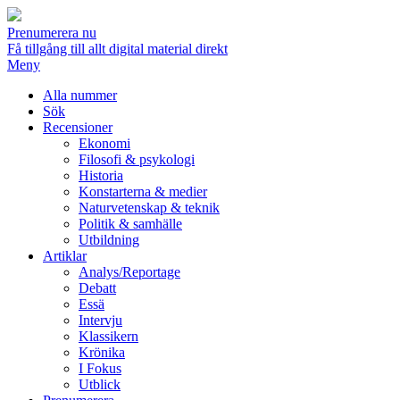
Prenumerera nu
Få tillgång till allt digital material direkt
Meny
Alla nummer
Sök
Recensioner
Ekonomi
Filosofi & psykologi
Historia
Konstarterna & medier
Naturvetenskap & teknik
Politik & samhälle
Utbildning
Artiklar
Analys/Reportage
Debatt
Essä
Intervju
Klassikern
Krönika
I Fokus
Utblick