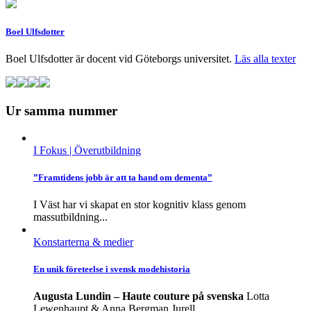
Boel Ulfsdotter
Boel Ulfsdotter är docent vid Göteborgs universitet.
Läs alla texter
Ur samma nummer
I Fokus
| Överutbildning
”Framtidens jobb är att ta hand om dementa”
I Väst har vi skapat en stor kognitiv klass genom
massutbildning...
Konstarterna & medier
En unik företeelse i svensk modehistoria
Augusta Lundin – Haute couture på svenska
Lotta
Lewenhaupt & Anna Bergman Jurell