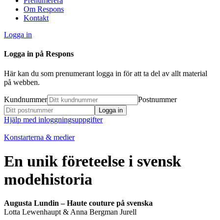
Prenumerera
Om Respons
Kontakt
Logga in
Logga in på Respons
Här kan du som prenumerant logga in för att ta del av allt material
på webben.
Kundnummer
Postnummer
Hjälp med inloggningsuppgifter
Konstarterna & medier
En unik företeelse i svensk
modehistoria
Augusta Lundin – Haute couture på svenska
Lotta Lewenhaupt & Anna Bergman Jurell