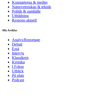
Konstarterna & medier
Naturvetenskap & teknik
Politik & samhälle
Utbildning
Respons aktuell
Alla Artiklar
Analys/Reportage
Debatt
Essä
Intervju
Klassikern
Krönika
I Fokus
Utblick
På plats
Podcast