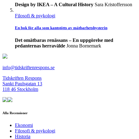
Design by IKEA – A Cultural History
Sara Kristoffersson
Filosofi & psykologi
En bok för alla som kantstötts av mätbarhetshysterin
Det omätbaras renässans – En uppgörelse med
pedanternas herravälde
Jonna Bornemark
info@tidskriftenrespons.se
Tidskriften Respons
Sankt Paulsgatan 13
118 46 Stockholm
Alla Recensioner
Ekonomi
Filosofi & psykologi
Historia