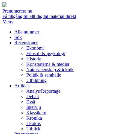
Prenumerera nu
Få tillgång till allt digital material direkt
Meny
Alla nummer
Sök
Recensioner
Ekonomi
Filosofi & psykologi
Historia
Konstarterna & medier
Naturvetenskap & teknik
Politik & samhälle
Utbildning
Artiklar
Analys/Reportage
Debatt
Essä
Intervju
Klassikern
Krönika
I Fokus
Utblick