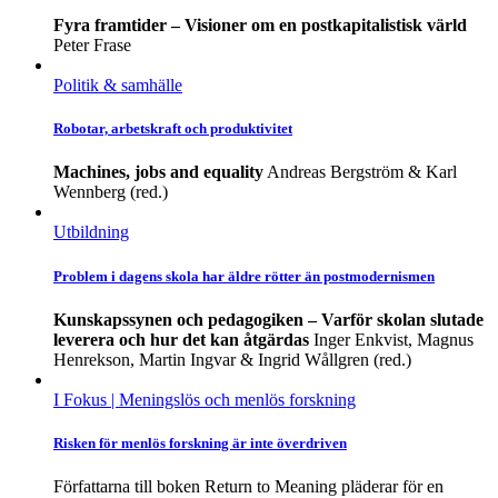
Fyra framtider – Visioner om en postkapitalistisk värld
Peter Frase
Politik & samhälle
Robotar, arbetskraft och produktivitet
Machines, jobs and equality
Andreas Bergström & Karl
Wennberg (red.)
Utbildning
Problem i dagens skola har äldre rötter än postmodernismen
Kunskapssynen och pedagogiken – Varför skolan slutade
leverera och hur det kan åtgärdas
Inger Enkvist, Magnus
Henrekson, Martin Ingvar & Ingrid Wållgren (red.)
I Fokus
| Meningslös och menlös forskning
Risken för menlös forskning är inte överdriven
Författarna till boken Return to Meaning pläderar för en