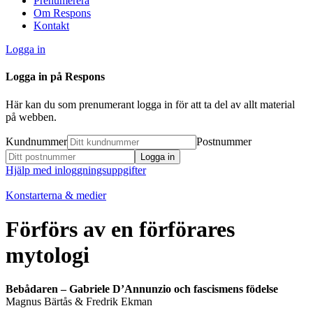
Prenumerera
Om Respons
Kontakt
Logga in
Logga in på Respons
Här kan du som prenumerant logga in för att ta del av allt material
på webben.
Kundnummer
Postnummer
Hjälp med inloggningsuppgifter
Konstarterna & medier
Förförs av en förförares
mytologi
Bebådaren – Gabriele D’Annunzio och fascismens födelse
Magnus Bärtås & Fredrik Ekman