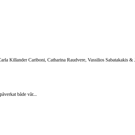
arla Killander Cariboni, Catharina Raudvere, Vassilios Sabatakakis &
påverkat både vår...