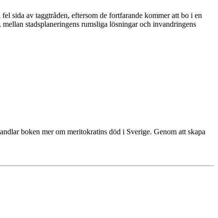
 fel sida av taggtråden, eftersom de fortfarande kommer att bo i en
on, mellan stadsplaneringens rumsliga lösningar och invandringens
andlar boken mer om meritokratins död i Sverige. Genom att skapa