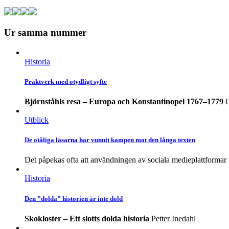
Ur samma nummer
Historia
Praktverk med otydligt syfte
Björnståhls resa – Europa och Konstantinopel 1767–1779
C
Utblick
De otåliga läsarna har vunnit kampen mot den långa texten
Det påpekas ofta att användningen av sociala medieplattformar 
Historia
Den ”dolda” historien är inte dold
Skokloster – Ett slotts dolda historia
Petter Inedahl