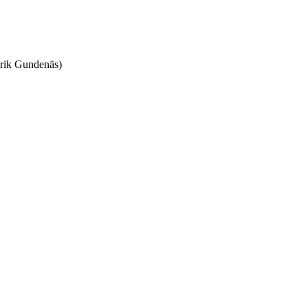
nrik Gundenäs)