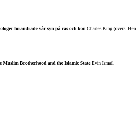
ologer förändrade vår syn på ras och kön
Charles King (övers. He
the Muslim Brotherhood and the Islamic State
Evin Ismail