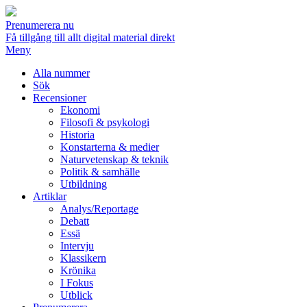
Prenumerera nu
Få tillgång till allt digital material direkt
Meny
Alla nummer
Sök
Recensioner
Ekonomi
Filosofi & psykologi
Historia
Konstarterna & medier
Naturvetenskap & teknik
Politik & samhälle
Utbildning
Artiklar
Analys/Reportage
Debatt
Essä
Intervju
Klassikern
Krönika
I Fokus
Utblick