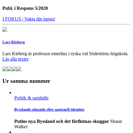
Publ. i
Respons 5/2020
I FOKUS
| Vakta din tunga!
Lars Kleberg
Lars Kleberg är professor emeritus i ryska vid Södertörns högskola.
Läs alla texter
Ur samma nummer
Politik & samhälle
Rysslands sökande efter nationell identitet
Putins nya Ryssland och det förflutnas skuggor
Shaun
Walker