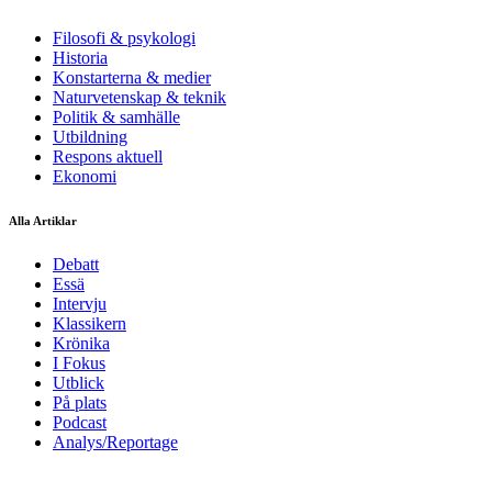
Filosofi & psykologi
Historia
Konstarterna & medier
Naturvetenskap & teknik
Politik & samhälle
Utbildning
Respons aktuell
Ekonomi
Alla Artiklar
Debatt
Essä
Intervju
Klassikern
Krönika
I Fokus
Utblick
På plats
Podcast
Analys/Reportage