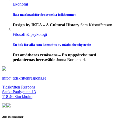
Ekonomi
Ikea marknadsför det svenska folkhemmet
Design by IKEA – A Cultural History
Sara Kristoffersson
Filosofi & psykologi
En bok för alla som kantstötts av mätbarhetshysterin
Det omätbaras renässans – En uppgörelse med
pedanternas herravälde
Jonna Bornemark
info@tidskriftenrespons.se
Tidskriften Respons
Sankt Paulsgatan 13
118 46 Stockholm
Alla Recensioner