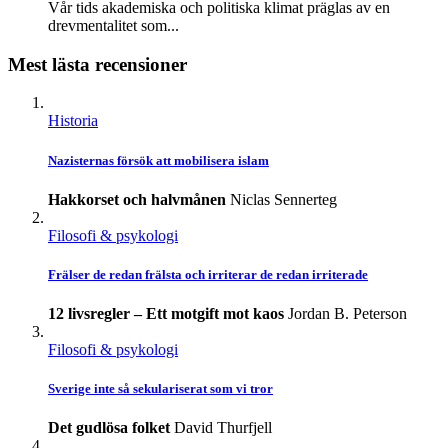
Vår tids akademiska och politiska klimat präglas av en
drevmentalitet som...
Mest lästa recensioner
Historia
Nazisternas försök att mobilisera islam
Hakkorset och halvmånen
Niclas Sennerteg
Filosofi & psykologi
Frälser de redan frälsta och irriterar de redan irriterade
12 livsregler – Ett motgift mot kaos
Jordan B. Peterson
Filosofi & psykologi
Sverige inte så sekulariserat som vi tror
Det gudlösa folket
David Thurfjell