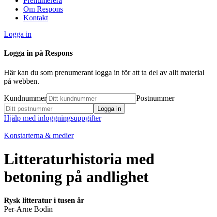
Prenumerera
Om Respons
Kontakt
Logga in
Logga in på Respons
Här kan du som prenumerant logga in för att ta del av allt material
på webben.
Kundnummer
Postnummer
Hjälp med inloggningsuppgifter
Konstarterna & medier
Litteraturhistoria med
betoning på andlighet
Rysk litteratur i tusen år
Per-Arne Bodin