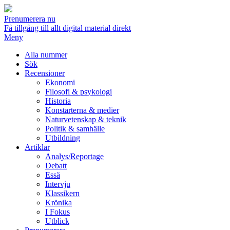
Prenumerera nu
Få tillgång till allt digital material direkt
Meny
Alla nummer
Sök
Recensioner
Ekonomi
Filosofi & psykologi
Historia
Konstarterna & medier
Naturvetenskap & teknik
Politik & samhälle
Utbildning
Artiklar
Analys/Reportage
Debatt
Essä
Intervju
Klassikern
Krönika
I Fokus
Utblick