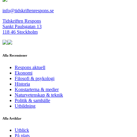
info@tidskriftenrespons.se
Tidskriften Respons
Sankt Paulsgatan 13
118 46 Stockholm
Alla Recensioner
Respons aktuell
Ekonomi
Filosofi & psykologi
Historia
Konstarterna & medier
Naturvetenskap & teknik
Politik & samhälle
Utbildning
Alla Artiklar
Utblick
På plats