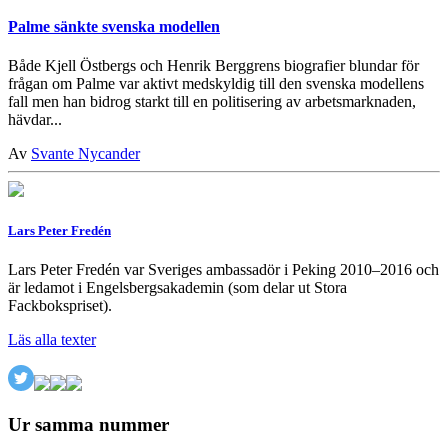
Palme sänkte svenska modellen
Både Kjell Östbergs och Henrik Berggrens biografier blundar för
frågan om Palme var aktivt medskyldig till den svenska modellens
fall men han bidrog starkt till en politisering av arbetsmarknaden,
hävdar...
Av
Svante Nycander
Lars Peter Fredén
Lars Peter Fredén var Sveriges ambassadör i Peking 2010–2016 och
är ledamot i Engelsbergsakademin (som delar ut Stora
Fackbokspriset).
Läs alla texter
Ur samma nummer