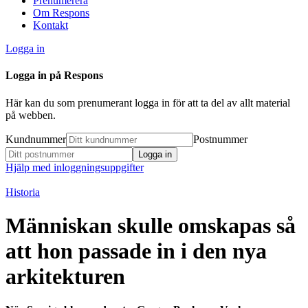
Prenumerera
Om Respons
Kontakt
Logga in
Logga in på Respons
Här kan du som prenumerant logga in för att ta del av allt material
på webben.
Kundnummer
Postnummer
Hjälp med inloggningsuppgifter
Historia
Människan skulle omskapas så
att hon passade in i den nya
arkitekturen