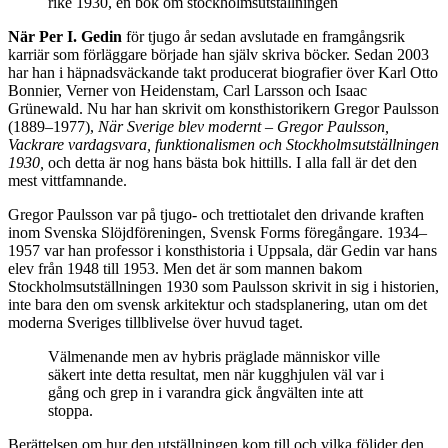
rike 1930, en bok om stockholmsutställningen
När Per I. Gedin
för tjugo år sedan avslutade en framgångsrik
karriär som förläggare började han själv skriva böcker. Sedan 2003
har han i häpnadsväckande takt producerat biografier över Karl Otto
Bonnier, Verner von Heidenstam, Carl Larsson och Isaac
Grünewald. Nu har han skrivit om konsthistorikern Gregor Paulsson
(1889–1977),
När Sverige blev modernt – Gregor Paulsson,
Vackrare vardagsvara, funktionalismen och Stockholmsutställningen
1930,
och detta är nog hans bästa bok hittills. I alla fall är det den
mest vittfamnande.
Gregor Paulsson var på tjugo- och trettiotalet den drivande kraften
inom Svenska Slöjdföreningen, Svensk Forms föregångare. 1934–
1957 var han professor i konsthistoria i Uppsala, där Gedin var hans
elev från 1948 till 1953. Men det är som mannen bakom
Stockholmsutställningen 1930 som Paulsson skrivit in sig i historien,
inte bara den om svensk arkitektur och stadsplanering, utan om det
moderna Sveriges tillblivelse över huvud taget.
Välmenande men av hybris präglade människor ville
säkert inte detta resultat, men när kugghjulen väl var i
gång och grep in i varandra gick ångvälten inte att
stoppa.
Berättelsen om hur den utställningen kom till och vilka följder den