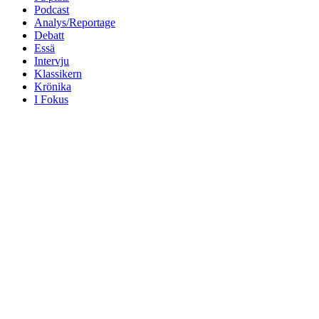
Podcast
Analys/Reportage
Debatt
Essä
Intervju
Klassikern
Krönika
I Fokus