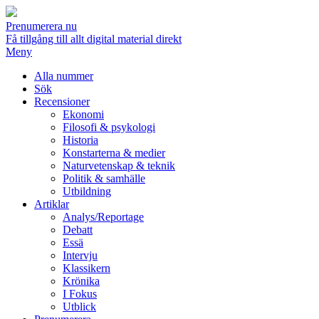
Prenumerera nu
Få tillgång till allt digital material direkt
Meny
Alla nummer
Sök
Recensioner
Ekonomi
Filosofi & psykologi
Historia
Konstarterna & medier
Naturvetenskap & teknik
Politik & samhälle
Utbildning
Artiklar
Analys/Reportage
Debatt
Essä
Intervju
Klassikern
Krönika
I Fokus
Utblick