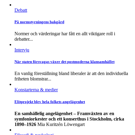
Debatt
På normstyrningens bakgård
Normer och värderingar har fått en allt viktigare roll i
debatter...
Intervju
När staten försvagas växer det postmoderna klansamhället
En vanlig föreställning bland liberaler är att den individuella
friheten blomstrar...
Konstarterna & medier
Elitprojekt blev hela folkets angelägenhet
En samhällelig angelägenhet – Framväxten av en
symfoniorkester och ett konserthus i Stockholm, cirka
1890–1926
Mia Kuritzén Löwengart