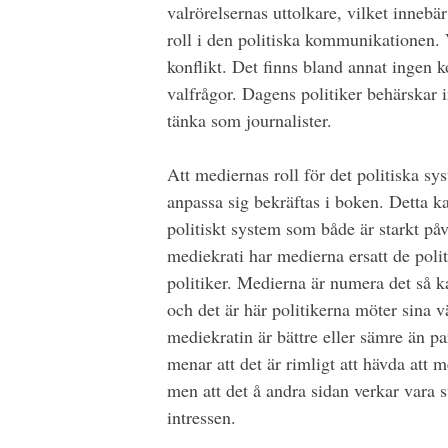
valrörelsernas uttolkare, vilket innebä
roll i den politiska kommunikationen. 
konflikt. Det finns bland annat ingen ko
valfrågor. Dagens politiker behärskar in
tänka som journalister.
Att mediernas roll för det politiska sy
anpassa sig bekräftas i boken. Detta k
politiskt system som både är starkt påve
mediekrati har medierna ersatt de poli
politiker. Medierna är numera det så k
och det är här politikerna möter sina vä
mediekratin är bättre eller sämre än pa
menar att det är rimligt att hävda att 
men att det å andra sidan verkar vara 
intressen.