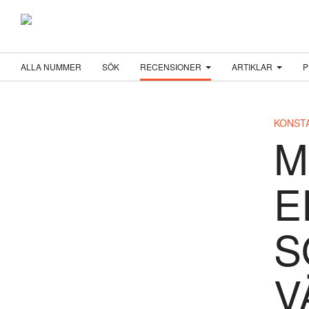
ALLA NUMMER
SÖK
RECENSIONER
ARTIKLAR
P
KONST
M
E
S
V