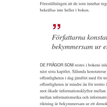
Föreställningen att de som innehar re
bekräftas inte heller i boken.
Författarna konstat
bekymmersam ur et
DE FRÅGOR SOM
restes i bokens in
näst sista kapitlet. Sålunda konstaterar
offentligheten i dag jämfört med för 
offentligheten är mindre än för trettio
mot ökade informationsklyftor mellan m
mellan informationsrika och information
riktning är bekymmersam ur ett demokra