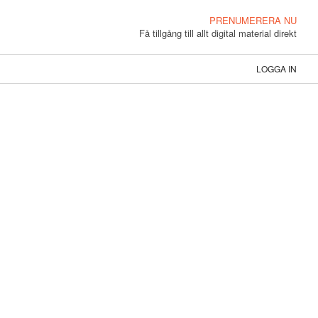
PRENUMERERA NU
Få tillgång till allt digital material direkt
LOGGA IN
R