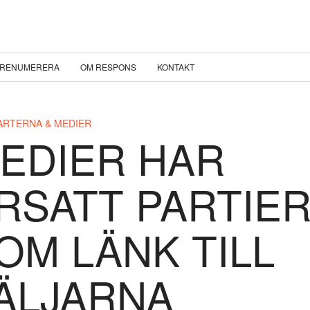
RENUMERERA
OM RESPONS
KONTAKT
ARTERNA & MEDIER
EDIER HAR
RSATT PARTIE
OM LÄNK TILL
ÄLJARNA