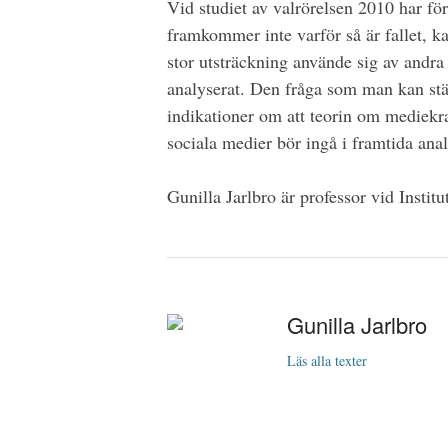
Vid studiet av valrörelsen 2010 har för
framkommer inte varför så är fallet, ka
stor utsträckning använde sig av andra
analyserat. Den fråga som man kan st
indikationer om att teorin om mediekra
sociala medier bör ingå i framtida anal
Gunilla Jarlbro
är professor vid Instit
Gunilla Jarlbro
Läs alla texter