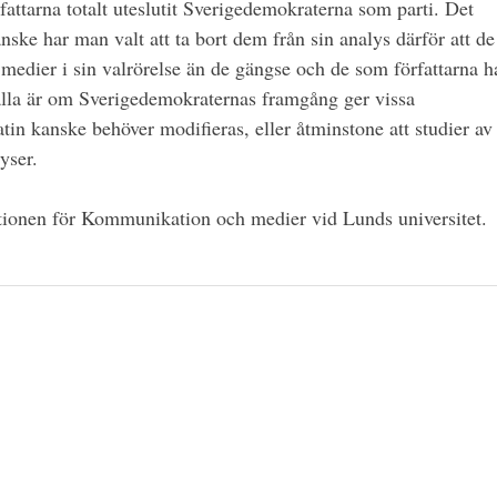
fattarna totalt uteslutit Sverigedemokraterna som parti. Det
nske har man valt att ta bort dem från sin analys därför att de
 medier i sin valrörelse än de gängse och de som författarna h
älla är om Sverigedemokraternas framgång ger vissa
tin kanske behöver modifieras, eller åtminstone att studier av
yser.
utionen för Kommunikation och medier vid Lunds universitet.