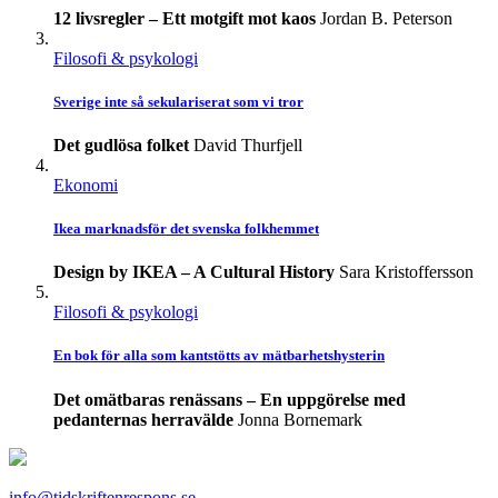
12 livsregler – Ett motgift mot kaos
Jordan B. Peterson
Filosofi & psykologi
Sverige inte så sekulariserat som vi tror
Det gudlösa folket
David Thurfjell
Ekonomi
Ikea marknadsför det svenska folkhemmet
Design by IKEA – A Cultural History
Sara Kristoffersson
Filosofi & psykologi
En bok för alla som kantstötts av mätbarhetshysterin
Det omätbaras renässans – En uppgörelse med
pedanternas herravälde
Jonna Bornemark
info@tidskriftenrespons.se