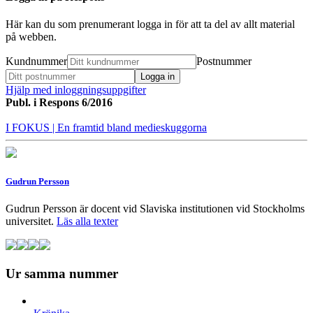
Här kan du som prenumerant logga in för att ta del av allt material
på webben.
Kundnummer
Postnummer
Hjälp med inloggningsuppgifter
Publ. i
Respons 6/2016
I FOKUS
| En framtid bland medieskuggorna
Gudrun Persson
Gudrun Persson är docent vid Slaviska institutionen vid Stockholms
universitet.
Läs alla texter
Ur samma nummer