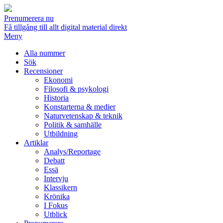
Prenumerera nu
Få tillgång till allt digital material direkt
Meny
Alla nummer
Sök
Recensioner
Ekonomi
Filosofi & psykologi
Historia
Konstarterna & medier
Naturvetenskap & teknik
Politik & samhälle
Utbildning
Artiklar
Analys/Reportage
Debatt
Essä
Intervju
Klassikern
Krönika
I Fokus
Utblick