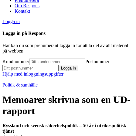
Prenumerera
Om Respons
Kontakt
Logga in
Logga in på Respons
Här kan du som prenumerant logga in för att ta del av allt material
på webben.
Kundnummer
Postnummer
Hjälp med inloggningsuppgifter
Politik & samhälle
Memoarer skrivna som en UD-
rapport
Ryssland och svensk säkerhetspolitik – 50 år i utrikespolitisk
tjänst