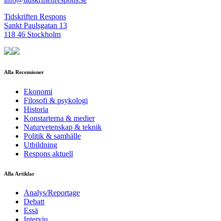
Tidskriften Respons
Sankt Paulsgatan 13
118 46 Stockholm
Alla Recensioner
Ekonomi
Filosofi & psykologi
Historia
Konstarterna & medier
Naturvetenskap & teknik
Politik & samhälle
Utbildning
Respons aktuell
Alla Artiklar
Analys/Reportage
Debatt
Essä
Intervju