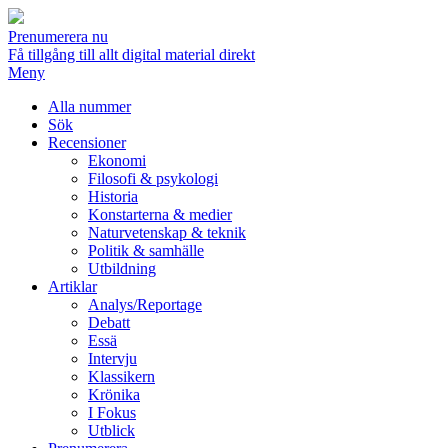
Prenumerera nu
Få tillgång till allt digital material direkt
Meny
Alla nummer
Sök
Recensioner
Ekonomi
Filosofi & psykologi
Historia
Konstarterna & medier
Naturvetenskap & teknik
Politik & samhälle
Utbildning
Artiklar
Analys/Reportage
Debatt
Essä
Intervju
Klassikern
Krönika
I Fokus
Utblick