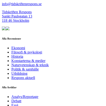
info@tidskriftenrespons.se
Tidskriften Respons
Sankt Paulsgatan 13
118 46 Stockholm
Alla Recensioner
Ekonomi
Filosofi & psykologi
Historia
Konstarterna & medier
Naturvetenskap & teknik
Politik & samhälle
Utbildning
Respons aktuell
Alla Artiklar
Analys/Reportage
Debatt
Essä