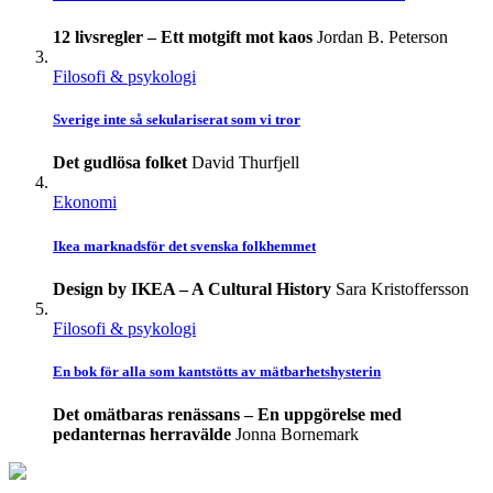
12 livsregler – Ett motgift mot kaos
Jordan B. Peterson
Filosofi & psykologi
Sverige inte så sekulariserat som vi tror
Det gudlösa folket
David Thurfjell
Ekonomi
Ikea marknadsför det svenska folkhemmet
Design by IKEA – A Cultural History
Sara Kristoffersson
Filosofi & psykologi
En bok för alla som kantstötts av mätbarhetshysterin
Det omätbaras renässans – En uppgörelse med
pedanternas herravälde
Jonna Bornemark