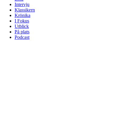
Intervju
Klassikern
Krönika
I Fokus
Utblick
På plats
Podcast