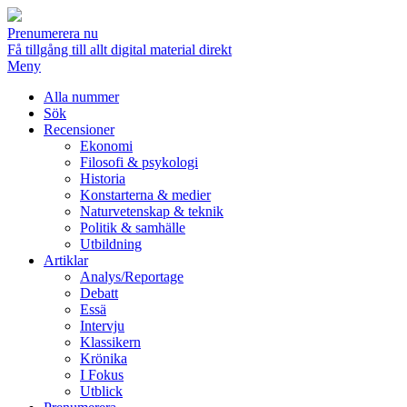
Prenumerera nu
Få tillgång till allt digital material direkt
Meny
Alla nummer
Sök
Recensioner
Ekonomi
Filosofi & psykologi
Historia
Konstarterna & medier
Naturvetenskap & teknik
Politik & samhälle
Utbildning
Artiklar
Analys/Reportage
Debatt
Essä
Intervju
Klassikern
Krönika
I Fokus
Utblick