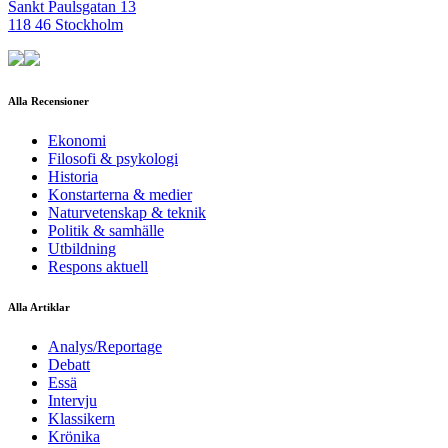
Sankt Paulsgatan 13
118 46 Stockholm
Alla Recensioner
Ekonomi
Filosofi & psykologi
Historia
Konstarterna & medier
Naturvetenskap & teknik
Politik & samhälle
Utbildning
Respons aktuell
Alla Artiklar
Analys/Reportage
Debatt
Essä
Intervju
Klassikern
Krönika