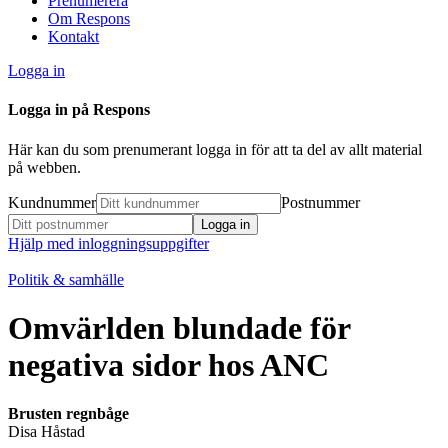
Prenumerera
Om Respons
Kontakt
Logga in
Logga in på Respons
Här kan du som prenumerant logga in för att ta del av allt material
på webben.
Kundnummer
Postnummer
Hjälp med inloggningsuppgifter
Politik & samhälle
Omvärlden blundade för
negativa sidor hos ANC
Brusten regnbåge
Disa Håstad