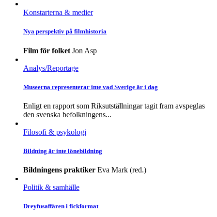
Konstarterna & medier
Nya perspektiv på filmhistoria
Film för folket
Jon Asp
Analys/Reportage
Museerna representerar inte vad Sverige är i dag
Enligt en rapport som Riksutställningar tagit fram avspeglas
den svenska befolkningens...
Filosofi & psykologi
Bildning är inte lönebildning
Bildningens praktiker
Eva Mark (red.)
Politik & samhälle
Dreyfusaffären i fickformat