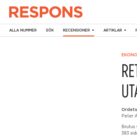
ALLA NUMMER
SÖK
RECENSIONER
ARTIKLAR
EKONO
RE
UT
Ordets
Peter A
Brutus 
383 sid