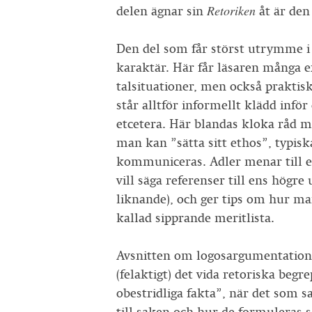
Retoriken
delen ägnar sin
åt är den
Den del som får störst utrymme i
karaktär. Här får läsaren många e
talsituationer, men också praktiska
står alltför informellt klädd inför
etcetera. Här blandas kloka råd 
man kan ”sätta sitt ethos”, typisk
kommuniceras. Adler menar till e
vill säga referenser till ens högre
liknande), och ger tips om hur ma
kallad sipprande meritlista.
Avsnitten om logosargumentationen 
(felaktigt) det vida retoriska beg
obestridliga fakta”, när det som 