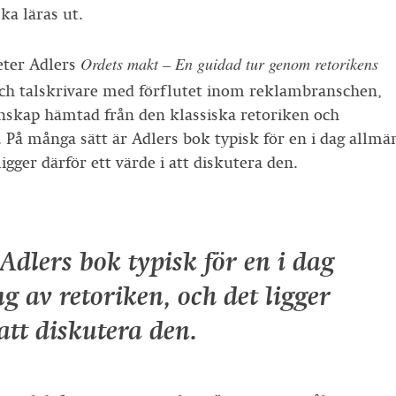
ka läras ut.
Ordets makt – En guidad tur genom retorikens
Peter Adlers
 och talskrivare med förflutet inom reklambranschen,
unskap hämtad från den klassiska retoriken och
 På många sätt är Adlers bok typisk för en i dag allmä
igger därför ett värde i att diskutera den.
Adlers bok typisk för en i dag
g av retoriken, och det ligger
 att diskutera den.