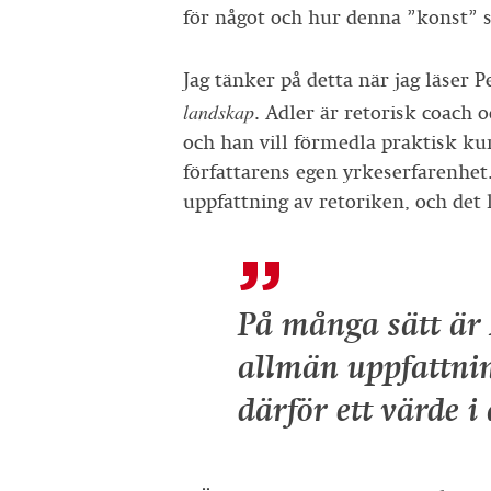
för något och hur denna ”konst” s
Jag tänker på detta när jag läser 
landskap
. Adler är retorisk coach
och han vill förmedla praktisk k
författarens egen yrkeserfarenhet.
uppfattning av retoriken, och det l
På många sätt är 
allmän uppfattnin
därför ett värde i