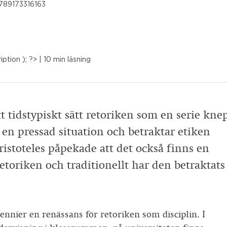
789173316163
iption ); ?>
| 10 min läsning
tt tidstypiskt sätt retoriken som en serie kne
i en pressad situation och betraktar etiken
stoteles påpekade att det också finns en
toriken och traditionellt har den betraktats
ennier en renässans för retoriken som disciplin. I