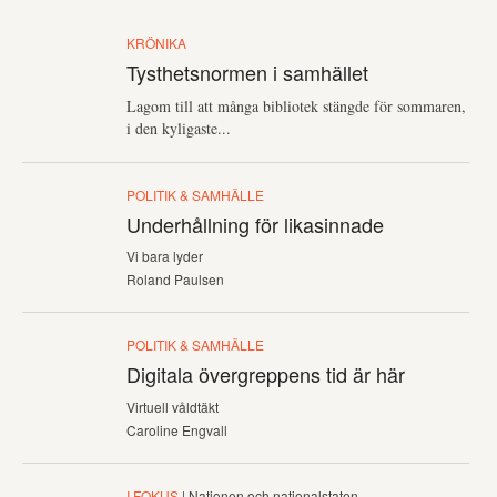
KRÖNIKA
Tysthetsnormen i samhället
Lagom till att många bibliotek stängde för sommaren,
i den kyligaste...
POLITIK & SAMHÄLLE
Underhållning för likasinnade
Vi bara lyder
Roland Paulsen
POLITIK & SAMHÄLLE
Digitala övergreppens tid är här
Virtuell våldtäkt
Caroline Engvall
I FOKUS
| Nationen och nationalstaten