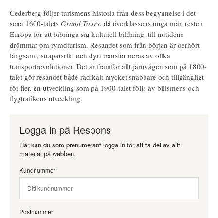
Cederberg följer turismens historia från dess begynnelse i det
sena 1600-talets
Grand Tours
, då överklassens unga män reste i
Europa för att bibringa sig kulturell bildning, till nutidens
drömmar om rymdturism. Resandet som från början är oerhört
långsamt, strapatsrikt och dyrt transformeras av olika
transportrevolutioner. Det är framför allt järnvägen som på 1800-
talet gör resandet både radikalt mycket snabbare och tillgängligt
för fler, en utveckling som på 1900-talet följs av bilismens och
flygtrafikens utveckling.
Logga in på Respons
Här kan du som prenumerant logga in för att ta del av allt
material på webben.
Kundnummer
Postnummer