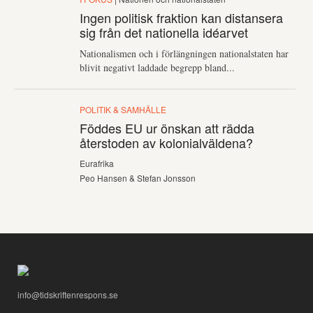
Ingen politisk fraktion kan distansera
sig från det nationella idéarvet
Nationalismen och i förlängningen nationalstaten har
blivit negativt laddade begrepp bland...
POLITIK & SAMHÄLLE
Föddes EU ur önskan att rädda
återstoden av kolonialväldena?
Eurafrika
Peo Hansen & Stefan Jonsson
info@tidskriftenrespons.se