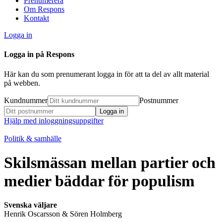
Prenumerera
Om Respons
Kontakt
Logga in
Logga in på Respons
Här kan du som prenumerant logga in för att ta del av allt material
på webben.
Kundnummer
Postnummer
Hjälp med inloggningsuppgifter
Politik & samhälle
Skilsmässan mellan partier och
medier bäddar för populism
Svenska väljare
Henrik Oscarsson & Sören Holmberg