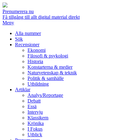
Prenumerera nu
Få tillgång till allt digital material direkt
Meny
Alla nummer
Sök
Recensioner
Ekonomi
Filosofi & psykologi
Historia
Konstarterna & medier
Naturvetenskap & teknik
Politik & samhälle
Utbildning
Artiklar
Analys/Reportage
Debatt
Essä
Intervju
Klassikern
Krönika
I Fokus
Utblick