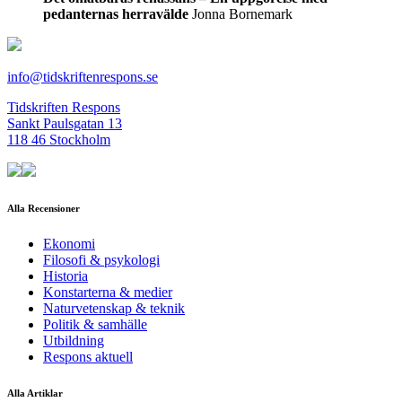
pedanternas herravälde
Jonna Bornemark
info@tidskriftenrespons.se
Tidskriften Respons
Sankt Paulsgatan 13
118 46 Stockholm
Alla Recensioner
Ekonomi
Filosofi & psykologi
Historia
Konstarterna & medier
Naturvetenskap & teknik
Politik & samhälle
Utbildning
Respons aktuell
Alla Artiklar