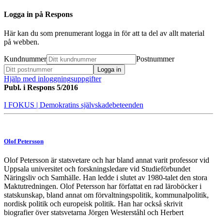
Logga in på Respons
Här kan du som prenumerant logga in för att ta del av allt material
på webben.
Kundnummer
Postnummer
Hjälp med inloggningsuppgifter
Publ. i
Respons 5/2016
I FOKUS
| Demokratins självskadebeteenden
Olof Petersson
Olof Petersson är statsvetare och har bland annat varit professor vid
Uppsala universitet och forskningsledare vid Studieförbundet
Näringsliv och Samhälle. Han ledde i slutet av 1980-talet den stora
Maktutredningen. Olof Petersson har författat en rad läroböcker i
statskunskap, bland annat om förvaltningspolitik, kommunalpolitik,
nordisk politik och europeisk politik. Han har också skrivit
biografier över statsvetarna Jörgen Westerståhl och Herbert