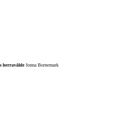
s herravälde
Jonna Bornemark