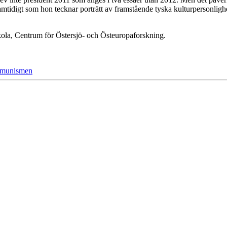
 samtidigt som hon tecknar porträtt av framstående tyska kulturpersonlighe
kola, Centrum för Östersjö- och Östeuropaforskning.
kommunismen