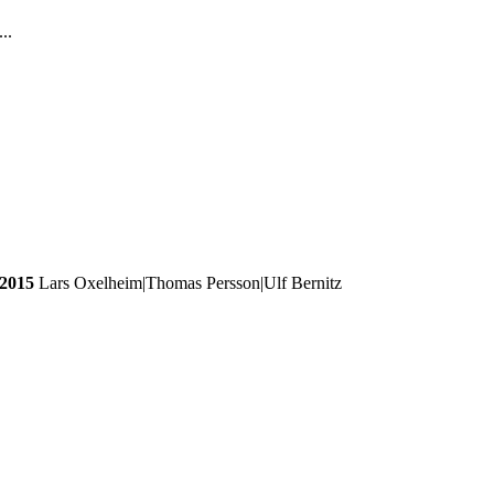
..
 2015
Lars Oxelheim|Thomas Persson|Ulf Bernitz