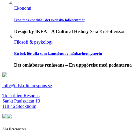
Ekonomi
Ikea marknadsför det svenska folkhemmet
Design by IKEA – A Cultural History
Sara Kristoffersson
Filosofi & psykologi
En bok för alla som kantstötts av mätbarhetshysterin
Det omätbaras renässans – En uppgörelse med pedanterna
info@tidskriftenrespons.se
Tidskriften Respons
Sankt Paulsgatan 13
118 46 Stockholm
Alla Recensioner