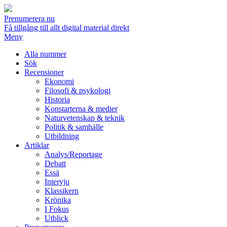
Prenumerera nu
Få tillgång till allt digital material direkt
Meny
Alla nummer
Sök
Recensioner
Ekonomi
Filosofi & psykologi
Historia
Konstarterna & medier
Naturvetenskap & teknik
Politik & samhälle
Utbildning
Artiklar
Analys/Reportage
Debatt
Essä
Intervju
Klassikern
Krönika
I Fokus
Utblick