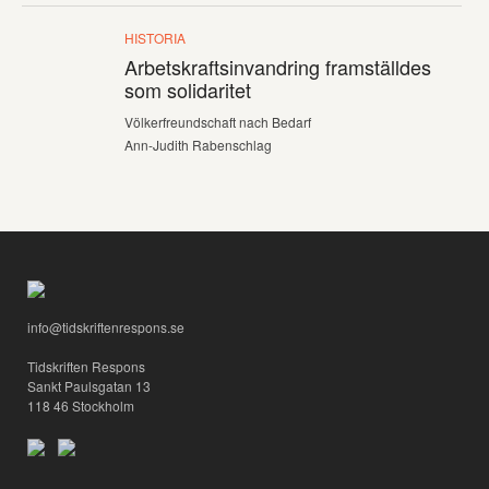
HISTORIA
Arbetskraftsinvandring framställdes
som solidaritet
Völkerfreundschaft nach Bedarf
Ann-Judith Rabenschlag
info@tidskriftenrespons.se
Tidskriften Respons
Sankt Paulsgatan 13
118 46 Stockholm