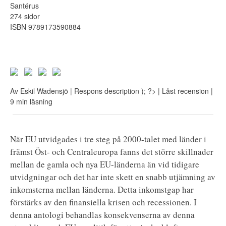
Santérus
274 sidor
ISBN 9789173590884
Av
Eskil Wadensjö
| Respons
description ); ?>
| Låst recension
|
9 min läsning
När EU utvidgades i tre steg på 2000-talet med länder i
främst Öst- och Centraleuropa fanns det större skillnader
mellan de gamla och nya EU-länderna än vid tidigare
utvidgningar och det har inte skett en snabb utjämning av
inkomsterna mellan länderna. Detta inkomstgap har
förstärks av den finansiella krisen och recessionen. I
denna antologi behandlas konsekvenserna av denna