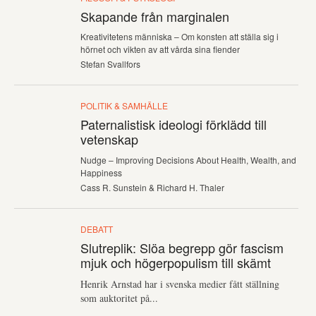
Skapande från marginalen
Kreativitetens människa – Om konsten att ställa sig i
hörnet och vikten av att vårda sina fiender
Stefan Svallfors
POLITIK & SAMHÄLLE
Paternalistisk ideologi förklädd till
vetenskap
Nudge – Improving Decisions About Health, Wealth, and
Happiness
Cass R. Sunstein & Richard H. Thaler
DEBATT
Slutreplik: Slöa begrepp gör fascism
mjuk och högerpopulism till skämt
Henrik Arnstad har i svenska medier fått ställning
som auktoritet på...