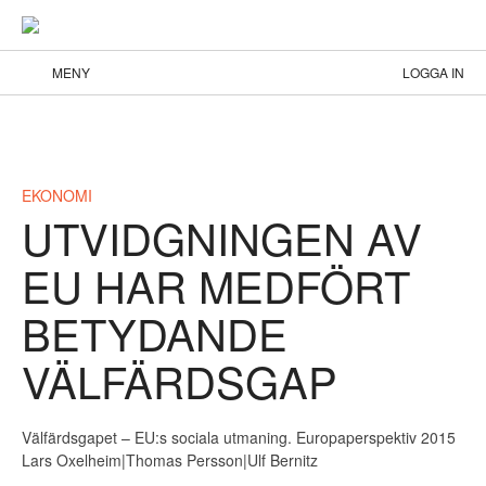
MENY
LOGGA IN
EKONOMI
UTVIDGNINGEN AV
EU HAR MEDFÖRT
BETYDANDE
VÄLFÄRDSGAP
Välfärdsgapet – EU:s sociala utmaning. Europaperspektiv 2015
Lars Oxelheim|Thomas Persson|Ulf Bernitz