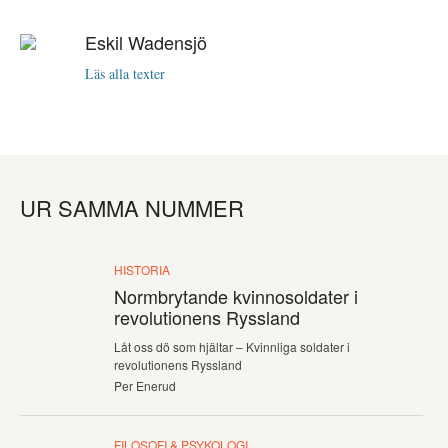
Eskil Wadensjö
Läs alla texter
UR SAMMA NUMMER
HISTORIA
Normbrytande kvinnosoldater i
revolutionens Ryssland
Låt oss dö som hjältar – Kvinnliga soldater i
revolutionens Ryssland
Per Enerud
FILOSOFI & PSYKOLOGI