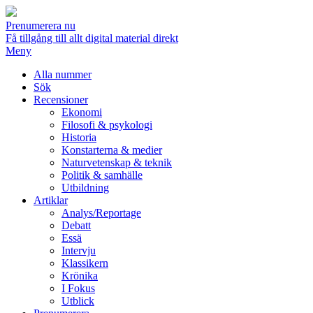
Prenumerera nu
Få tillgång till allt digital material direkt
Meny
Alla nummer
Sök
Recensioner
Ekonomi
Filosofi & psykologi
Historia
Konstarterna & medier
Naturvetenskap & teknik
Politik & samhälle
Utbildning
Artiklar
Analys/Reportage
Debatt
Essä
Intervju
Klassikern
Krönika
I Fokus
Utblick