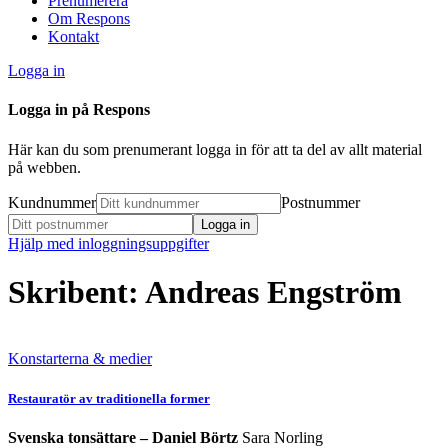
Prenumerera
Om Respons
Kontakt
Logga in
Logga in på Respons
Här kan du som prenumerant logga in för att ta del av allt material
på webben.
Kundnummer
Postnummer
Hjälp med inloggningsuppgifter
Skribent: Andreas Engström
Konstarterna & medier
Restauratör av traditionella former
Svenska tonsättare – Daniel Börtz
Sara Norling