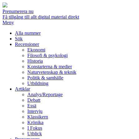
Prenumerera nu
Få tillgång till allt digital material direkt
Meny
Alla nummer
Sök
Recensioner
Ekonomi
Filosofi & psykologi
Historia
Konstarterna & medier
Naturvetenskap & teknik
Politik & samhälle
Utbildning
Artiklar
Analys/Reportage
Debatt
Essä
Intervju
Klassikern
Krönika
I Fokus
Utblick