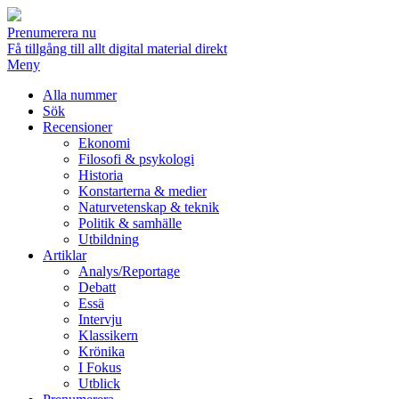
Prenumerera nu
Få tillgång till allt digital material direkt
Meny
Alla nummer
Sök
Recensioner
Ekonomi
Filosofi & psykologi
Historia
Konstarterna & medier
Naturvetenskap & teknik
Politik & samhälle
Utbildning
Artiklar
Analys/Reportage
Debatt
Essä
Intervju
Klassikern
Krönika
I Fokus
Utblick