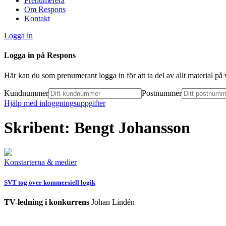
Prenumerera
Om Respons
Kontakt
Logga in
Logga in på Respons
Här kan du som prenumerant logga in för att ta del av allt material p
Kundnummer
Postnummer
Hjälp med inloggningsuppgifter
Skribent: Bengt Johansson
Konstarterna & medier
SVT tog över kommersiell logik
TV-ledning i konkurrens
Johan Lindén