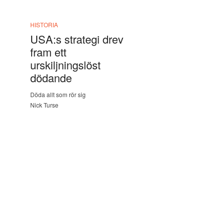
HISTORIA
USA:s strategi drev
fram ett
urskiljningslöst
dödande
Döda allt som rör sig
Nick Turse