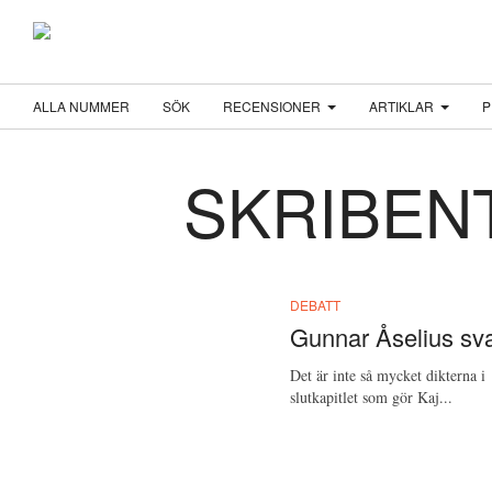
ALLA NUMMER
SÖK
RECENSIONER
ARTIKLAR
P
SKRIBEN
DEBATT
Gunnar Åselius sva
Det är inte så mycket dikterna i
slutkapitlet som gör Kaj...