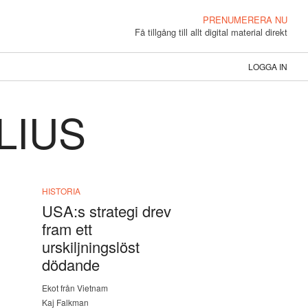
PRENUMERERA NU
Få tillgång till allt digital material direkt
LOGGA IN
LIUS
HISTORIA
USA:s strategi drev
fram ett
urskiljningslöst
dödande
Ekot från Vietnam
Kaj Falkman