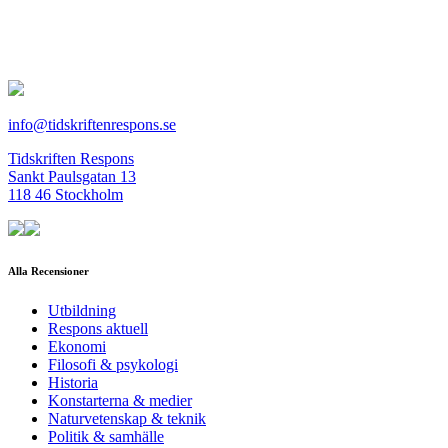
info@tidskriftenrespons.se
Tidskriften Respons
Sankt Paulsgatan 13
118 46 Stockholm
Alla Recensioner
Utbildning
Respons aktuell
Ekonomi
Filosofi & psykologi
Historia
Konstarterna & medier
Naturvetenskap & teknik
Politik & samhälle