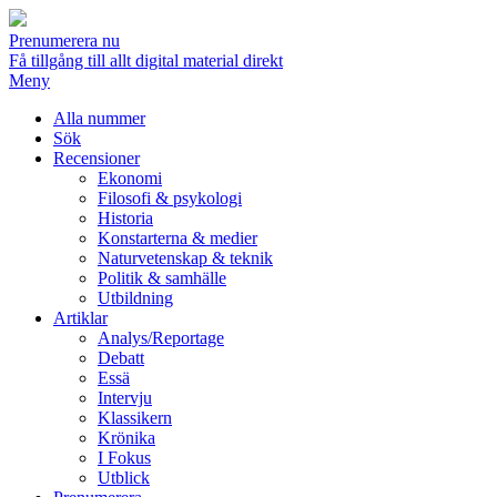
Prenumerera nu
Få tillgång till allt digital material direkt
Meny
Alla nummer
Sök
Recensioner
Ekonomi
Filosofi & psykologi
Historia
Konstarterna & medier
Naturvetenskap & teknik
Politik & samhälle
Utbildning
Artiklar
Analys/Reportage
Debatt
Essä
Intervju
Klassikern
Krönika
I Fokus
Utblick