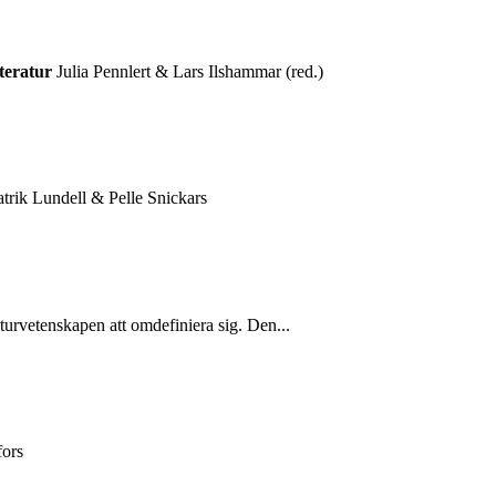
tteratur
Julia Pennlert & Lars Ilshammar (red.)
atrik Lundell & Pelle Snickars
turvetenskapen att omdefiniera sig. Den...
fors