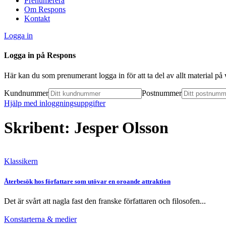
Prenumerera
Om Respons
Kontakt
Logga in
Logga in på Respons
Här kan du som prenumerant logga in för att ta del av allt material p
Kundnummer
Postnummer
Hjälp med inloggningsuppgifter
Skribent: Jesper Olsson
Klassikern
Återbesök hos författare som utövar en oroande attraktion
Det är svårt att nagla fast den franske författaren och filosofen...
Konstarterna & medier