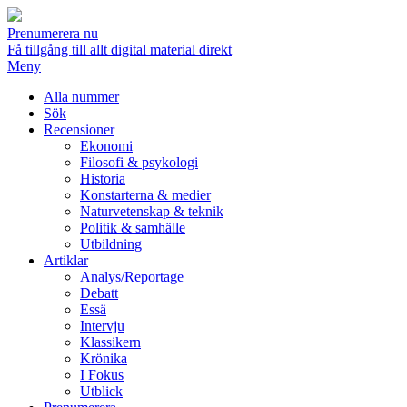
Prenumerera nu
Få tillgång till allt digital material direkt
Meny
Alla nummer
Sök
Recensioner
Ekonomi
Filosofi & psykologi
Historia
Konstarterna & medier
Naturvetenskap & teknik
Politik & samhälle
Utbildning
Artiklar
Analys/Reportage
Debatt
Essä
Intervju
Klassikern
Krönika
I Fokus
Utblick