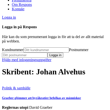
Prenumerera
Om Respons
Kontakt
Logga in
Logga in på Respons
Här kan du som prenumerant logga in för att ta del av allt material
på webben.
Kundnummer
Postnummer
Hjälp med inloggningsuppgifter
Skribent: Johan Alvehus
Politik & samhälle
Graeber glömmer att byråkratier befolkas av människor
Reglernas utopi
David Graeber