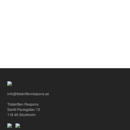
info@tidskriftenrespons.se
Tidskriften Respons
Sankt Paulsgatan 13
118 46 Stockholm