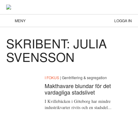
MENY
LOGGA IN
SKRIBENT: JULIA
SVENSSON
I FOKUS
| Gentrifiering & segregation
Makthavare blundar för det
vardagliga stadslivet
I Kvillebäcken i Göteborg har mindre
industrikvarter rivits och en stadsdel...