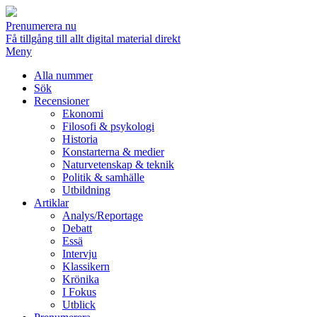
Prenumerera nu
Få tillgång till allt digital material direkt
Meny
Alla nummer
Sök
Recensioner
Ekonomi
Filosofi & psykologi
Historia
Konstarterna & medier
Naturvetenskap & teknik
Politik & samhälle
Utbildning
Artiklar
Analys/Reportage
Debatt
Essä
Intervju
Klassikern
Krönika
I Fokus
Utblick