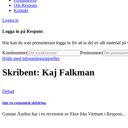
Prenumerera
Om Respons
Kontakt
Logga in
Logga in på Respons
Här kan du som prenumerant logga in för att ta del av allt material p
Kundnummer
Postnummer
Hjälp med inloggningsuppgifter
Skribent: Kaj Falkman
Debatt
Inte en romantisk skildring
Gunnar Åselius har i en recension av Ekot från Vietnam i Respons...