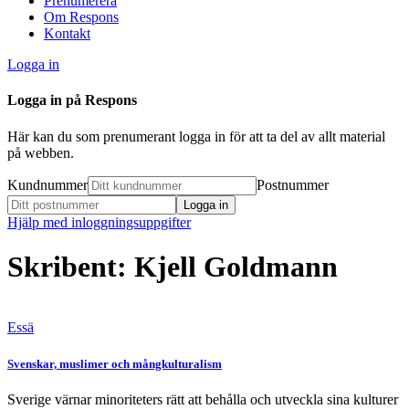
Prenumerera
Om Respons
Kontakt
Logga in
Logga in på Respons
Här kan du som prenumerant logga in för att ta del av allt material
på webben.
Kundnummer
Postnummer
Hjälp med inloggningsuppgifter
Skribent: Kjell Goldmann
Essä
Svenskar, muslimer och mångkulturalism
Sverige värnar minoriteters rätt att behålla och utveckla sina kulturer