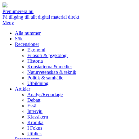
Prenumerera nu
Få tillgång till allt digital material direkt
Meny
Alla nummer
Sök
Recensioner
Ekonomi
Filosofi & psykologi
Historia
Konstarterna & medier
Naturvetenskap & teknik
Politik & samhälle
Utbildning
Artiklar
Analys/Reportage
Debatt
Essä
Intervju
Klassikern
Krönika
I Fokus
Utblick