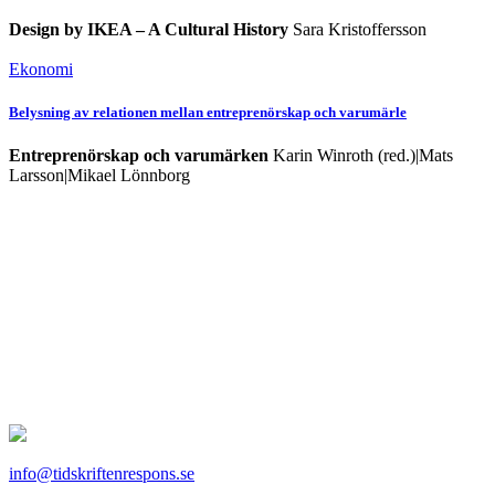
Design by IKEA – A Cultural History
Sara Kristoffersson
Ekonomi
Belysning av relationen mellan entreprenörskap och varumärle
Entreprenörskap och varumärken
Karin Winroth (red.)|Mats
Larsson|Mikael Lönnborg
info@tidskriftenrespons.se