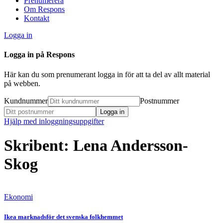
Prenumerera
Om Respons
Kontakt
Logga in
Logga in på Respons
Här kan du som prenumerant logga in för att ta del av allt material
på webben.
Kundnummer
Postnummer
Hjälp med inloggningsuppgifter
Skribent: Lena Andersson-
Skog
Ekonomi
Ikea marknadsför det svenska folkhemmet