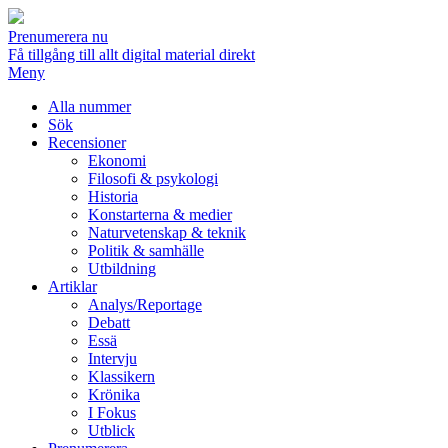
Prenumerera nu
Få tillgång till allt digital material direkt
Meny
Alla nummer
Sök
Recensioner
Ekonomi
Filosofi & psykologi
Historia
Konstarterna & medier
Naturvetenskap & teknik
Politik & samhälle
Utbildning
Artiklar
Analys/Reportage
Debatt
Essä
Intervju
Klassikern
Krönika
I Fokus
Utblick