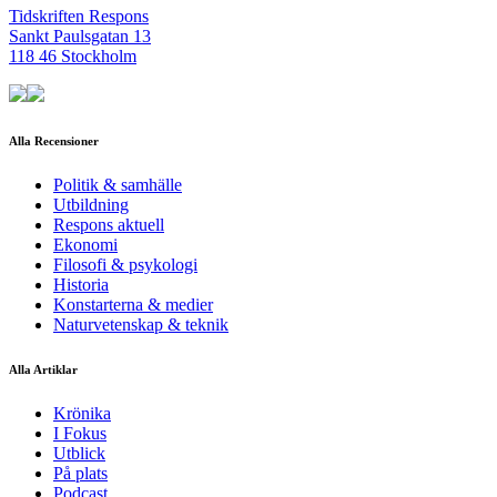
Tidskriften Respons
Sankt Paulsgatan 13
118 46 Stockholm
Alla Recensioner
Politik & samhälle
Utbildning
Respons aktuell
Ekonomi
Filosofi & psykologi
Historia
Konstarterna & medier
Naturvetenskap & teknik
Alla Artiklar
Krönika
I Fokus
Utblick
På plats
Podcast