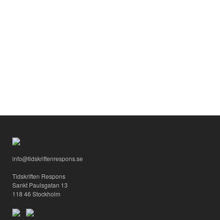
info@tidskriftenrespons.se
Tidskriften Respons
Sankt Paulsgatan 13
118 46 Stockholm