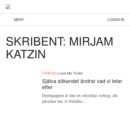
MENY
LOGGA IN
SKRIBENT: MIRJAM
KATZIN
I FOKUS
| Love Me Tinder
Själva sökandet ändrar vad vi letar
efter
Dejtingappen är inte ett oskyldigt verktyg, det
påverkar hur vi förhåller...