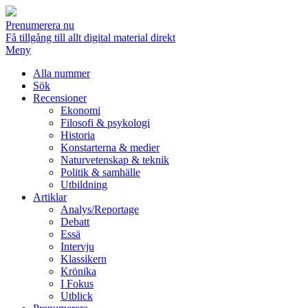
Prenumerera nu
Få tillgång till allt digital material direkt
Meny
Alla nummer
Sök
Recensioner
Ekonomi
Filosofi & psykologi
Historia
Konstarterna & medier
Naturvetenskap & teknik
Politik & samhälle
Utbildning
Artiklar
Analys/Reportage
Debatt
Essä
Intervju
Klassikern
Krönika
I Fokus
Utblick