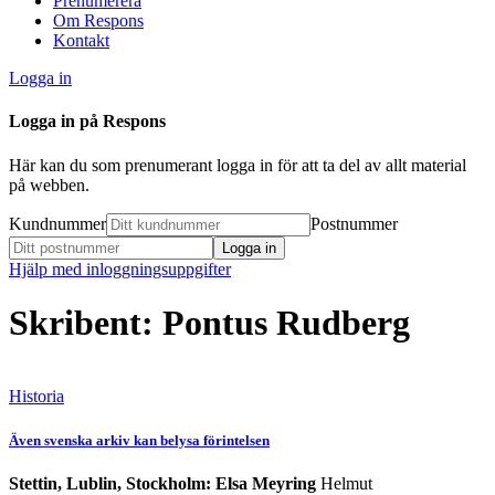
Prenumerera
Om Respons
Kontakt
Logga in
Logga in på Respons
Här kan du som prenumerant logga in för att ta del av allt material
på webben.
Kundnummer
Postnummer
Hjälp med inloggningsuppgifter
Skribent: Pontus Rudberg
Historia
Även svenska arkiv kan belysa förintelsen
Stettin, Lublin, Stockholm: Elsa Meyring
Helmut