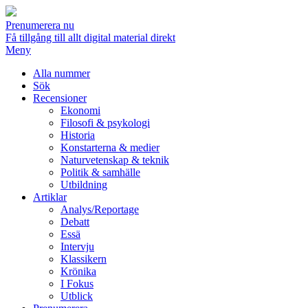
Prenumerera nu
Få tillgång till allt digital material direkt
Meny
Alla nummer
Sök
Recensioner
Ekonomi
Filosofi & psykologi
Historia
Konstarterna & medier
Naturvetenskap & teknik
Politik & samhälle
Utbildning
Artiklar
Analys/Reportage
Debatt
Essä
Intervju
Klassikern
Krönika
I Fokus
Utblick