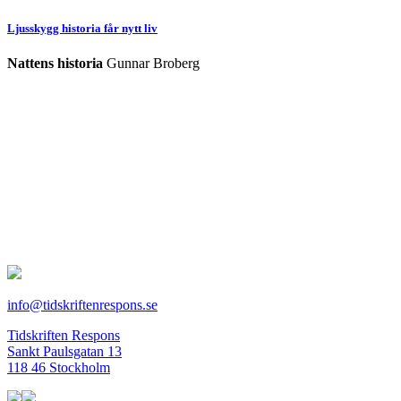
Ljusskygg historia får nytt liv
Nattens historia
Gunnar Broberg
info@tidskriftenrespons.se
Tidskriften Respons
Sankt Paulsgatan 13
118 46 Stockholm