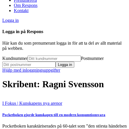
Prenumerera
Om Respons
Kontakt
Logga in
Logga in på Respons
Här kan du som prenumerant logga in för att ta del av allt material
på webben.
Kundnummer
Postnummer
Hjälp med inloggningsuppgifter
Skribent: Ragni Svensson
I Fokus
| Kunskapens nya arenor
Pocketboken gjorde kunskapen till en modern konsumtionsvara
Pocketboken karaktäriserades på 60-talet som ”den största händelsen