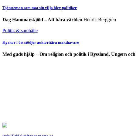
Tjänsteman som mot sin vilja blev politiker
Dag Hammarskjöld – Att bära världen
Henrik Berggren
Politik & samhälle
Kyrkor i öst stödjer auktoritära makthavare
Med guds hjälp – Om religion och politik i Ryssland, Ungern och