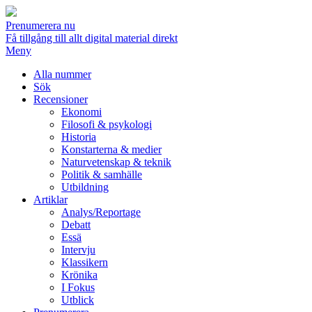
Prenumerera nu
Få tillgång till allt digital material direkt
Meny
Alla nummer
Sök
Recensioner
Ekonomi
Filosofi & psykologi
Historia
Konstarterna & medier
Naturvetenskap & teknik
Politik & samhälle
Utbildning
Artiklar
Analys/Reportage
Debatt
Essä
Intervju
Klassikern
Krönika
I Fokus
Utblick