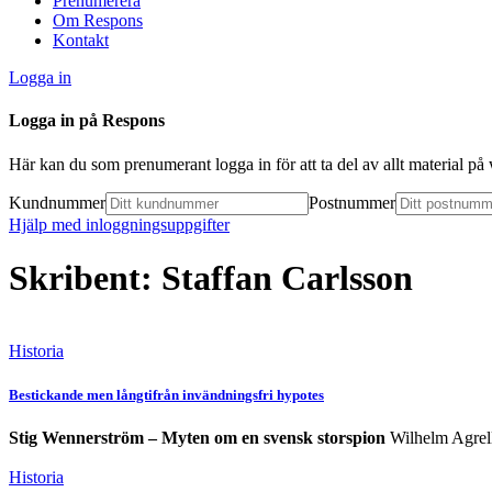
Prenumerera
Om Respons
Kontakt
Logga in
Logga in på Respons
Här kan du som prenumerant logga in för att ta del av allt material p
Kundnummer
Postnummer
Hjälp med inloggningsuppgifter
Skribent: Staffan Carlsson
Historia
Bestickande men långtifrån invändningsfri hypotes
Stig Wennerström – Myten om en svensk storspion
Wilhelm Agrel
Historia