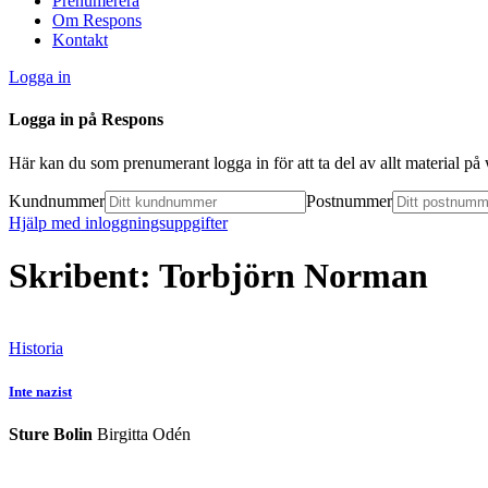
Prenumerera
Om Respons
Kontakt
Logga in
Logga in på Respons
Här kan du som prenumerant logga in för att ta del av allt material p
Kundnummer
Postnummer
Hjälp med inloggningsuppgifter
Skribent: Torbjörn Norman
Historia
Inte nazist
Sture Bolin
Birgitta Odén