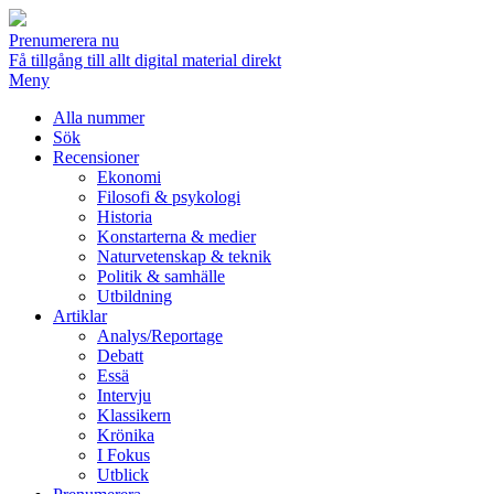
Prenumerera nu
Få tillgång till allt digital material direkt
Meny
Alla nummer
Sök
Recensioner
Ekonomi
Filosofi & psykologi
Historia
Konstarterna & medier
Naturvetenskap & teknik
Politik & samhälle
Utbildning
Artiklar
Analys/Reportage
Debatt
Essä
Intervju
Klassikern
Krönika
I Fokus
Utblick