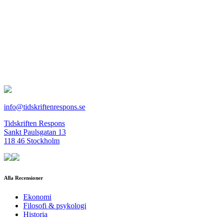
info@tidskriftenrespons.se
Tidskriften Respons
Sankt Paulsgatan 13
118 46 Stockholm
Alla Recensioner
Ekonomi
Filosofi & psykologi
Historia