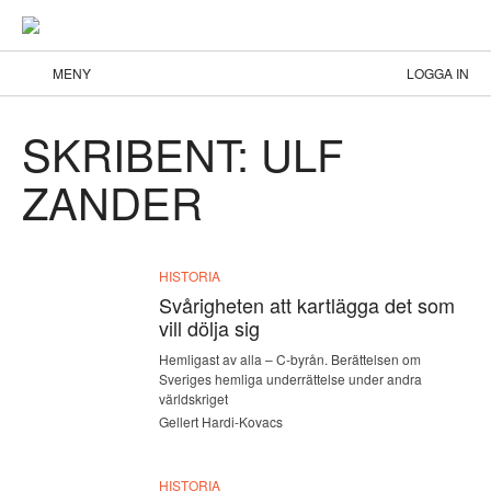
MENY
LOGGA IN
SKRIBENT: ULF
ZANDER
HISTORIA
Svårigheten att kartlägga det som
vill dölja sig
Hemligast av alla – C-byrån. Berättelsen om
Sveriges hemliga underrättelse under andra
världskriget
Gellert Hardi-Kovacs
HISTORIA