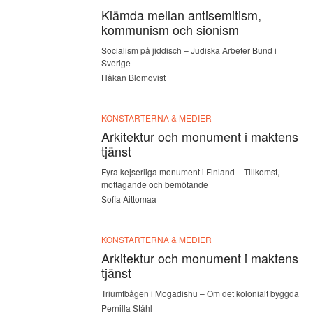
Klämda mellan antisemitism,
kommunism och sionism
Socialism på jiddisch – Judiska Arbeter Bund i
Sverige
Håkan Blomqvist
KONSTARTERNA & MEDIER
Arkitektur och monument i maktens
tjänst
Fyra kejserliga monument i Finland – Tillkomst,
mottagande och bemötande
Sofia Aittomaa
KONSTARTERNA & MEDIER
Arkitektur och monument i maktens
tjänst
Triumfbågen i Mogadishu – Om det kolonialt byggda
Pernilla Ståhl