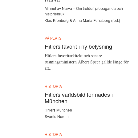
Minnet av Narva – Om troféer, propaganda och
historiebruk
Klas Kronberg & Anna Maria Forssberg (red.)
PÅ PLATS
Hitlers favorit i ny belysning
Hitlers favoritarkitekt och senare
rustningsministern Albert Speer gällde länge för
att...
HISTORIA
Hitlers världsbild formades i
München
Hitlers München
Svante Nordin
HISTORIA