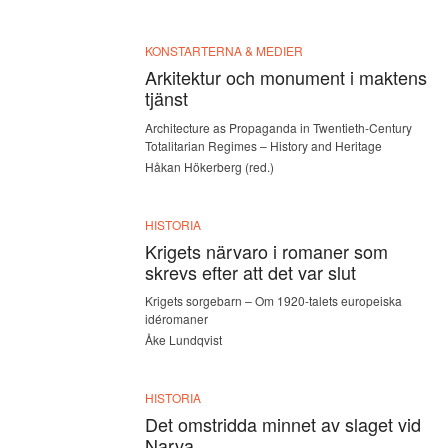
KONSTARTERNA & MEDIER
Arkitektur och monument i maktens
tjänst
Architecture as Propaganda in Twentieth-Century
Totalitarian Regimes – History and Heritage
Håkan Hökerberg (red.)
HISTORIA
Krigets närvaro i romaner som
skrevs efter att det var slut
Krigets sorgebarn – Om 1920-talets europeiska
idéromaner
Åke Lundqvist
HISTORIA
Det omstridda minnet av slaget vid
Narva