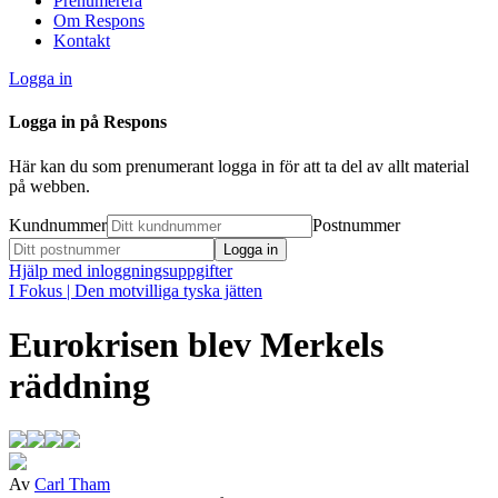
Prenumerera
Om Respons
Kontakt
Logga in
Logga in på Respons
Här kan du som prenumerant logga in för att ta del av allt material
på webben.
Kundnummer
Postnummer
Hjälp med inloggningsuppgifter
I Fokus
| Den motvilliga tyska jätten
Eurokrisen blev Merkels
räddning
Av
Carl Tham