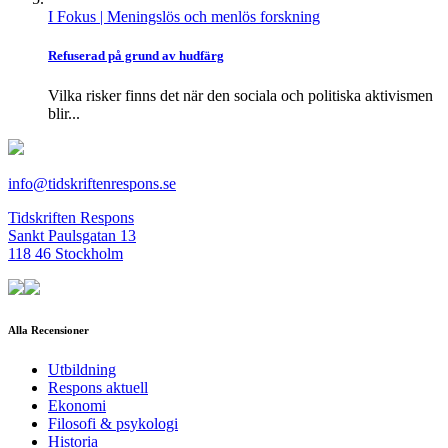
I Fokus
| Meningslös och menlös forskning
Refuserad på grund av hudfärg
Vilka risker finns det när den sociala och politiska aktivismen
blir...
info@tidskriftenrespons.se
Tidskriften Respons
Sankt Paulsgatan 13
118 46 Stockholm
Alla Recensioner
Utbildning
Respons aktuell
Ekonomi
Filosofi & psykologi
Historia