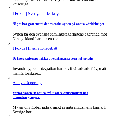
kejserliga...
I Fokus
| Sverige under kriget
Något har gått snett i den svenska synen på andra världskriget
Synen på den svenska samlingsregeringens agerande mot
Nazityskland har de senaste...
I Fokus
| Integrationsdebatt
De integrationspolitiska utredningarna som kulturkrig
Invandring och integration har blivit så laddade frågor att
många forskare...
Analys/Reportage
Varför vänstern har så svårt att se antisemitism hos
invandrargrupper
Myten om global judisk makt är antisemitismens kärna. I
Sverige har...