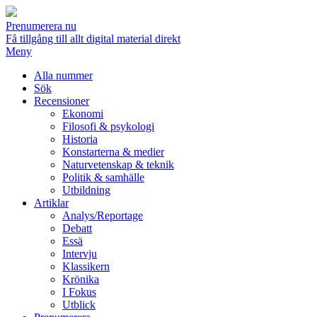
Prenumerera nu
Få tillgång till allt digital material direkt
Meny
Alla nummer
Sök
Recensioner
Ekonomi
Filosofi & psykologi
Historia
Konstarterna & medier
Naturvetenskap & teknik
Politik & samhälle
Utbildning
Artiklar
Analys/Reportage
Debatt
Essä
Intervju
Klassikern
Krönika
I Fokus
Utblick