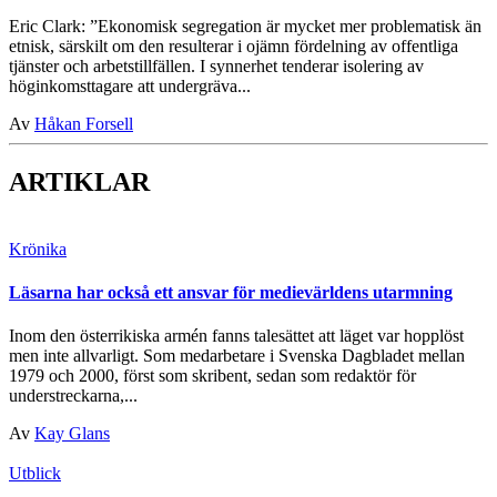
Eric Clark: ”Ekonomisk segregation är mycket mer problematisk än
etnisk, särskilt om den resulterar i ojämn fördelning av offentliga
tjänster och arbetstillfällen. I synnerhet tenderar isolering av
höginkomsttagare att undergräva...
Av
Håkan Forsell
ARTIKLAR
Krönika
Läsarna har också ett ansvar för medievärldens utarmning
Inom den österrikiska armén fanns talesättet att läget var hopplöst
men inte allvarligt. Som medarbetare i Svenska Dagbladet mellan
1979 och 2000, först som skribent, sedan som redaktör för
understreckarna,...
Av
Kay Glans
Utblick