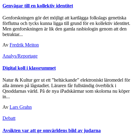
Genvägar till en kollektiv identitet
Genforskningen gör det möjligt att kartlägga folkslags genetiska
förflutna och tycks kunna ligga till grund för en kollektiv identitet.
Men genforskningen är lik den gamla rasbiologin genom att den
betraktar...
Av
Fredrik Meiton
Analys/Reportage
Digital koll i klassrummet
Natur & Kultur ger ut ett ”heltäckande” elektroniskt läromedel för
alla ämnen på lågstadiet. Läraren får fullständig överblick i
Qnoddarnas värld. På de nya iPadskärmar som skolorna nu köper
in...
Av
Lars Grahn
Debatt
Avsikten var att ge omvärldens bild av judarna