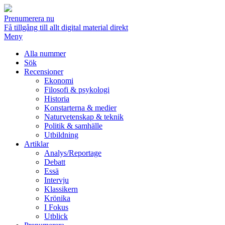
Prenumerera nu
Få tillgång till allt digital material direkt
Meny
Alla nummer
Sök
Recensioner
Ekonomi
Filosofi & psykologi
Historia
Konstarterna & medier
Naturvetenskap & teknik
Politik & samhälle
Utbildning
Artiklar
Analys/Reportage
Debatt
Essä
Intervju
Klassikern
Krönika
I Fokus
Utblick