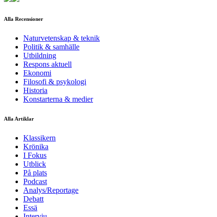
Alla Recensioner
Naturvetenskap & teknik
Politik & samhälle
Utbildning
Respons aktuell
Ekonomi
Filosofi & psykologi
Historia
Konstarterna & medier
Alla Artiklar
Klassikern
Krönika
I Fokus
Utblick
På plats
Podcast
Analys/Reportage
Debatt
Essä
Intervju