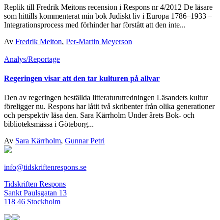
Replik till Fredrik Meitons recension i Respons nr 4/2012 De läsare
som hittills kommenterat min bok Judiskt liv i Europa 1786–1933 –
Integrationsprocess med förhinder har förstått att den inte...
Av
Fredrik Meiton
,
Per-Martin Meyerson
Analys/Reportage
Regeringen visar att den tar kulturen på allvar
Den av regeringen beställda litteraturutredningen Läsandets kultur
föreligger nu. Respons har låtit två skribenter från olika generationer
och perspektiv läsa den. Sara Kärrholm Under årets Bok- och
biblioteksmässa i Göteborg...
Av
Sara Kärrholm
,
Gunnar Petri
info@tidskriftenrespons.se
Tidskriften Respons
Sankt Paulsgatan 13
118 46 Stockholm