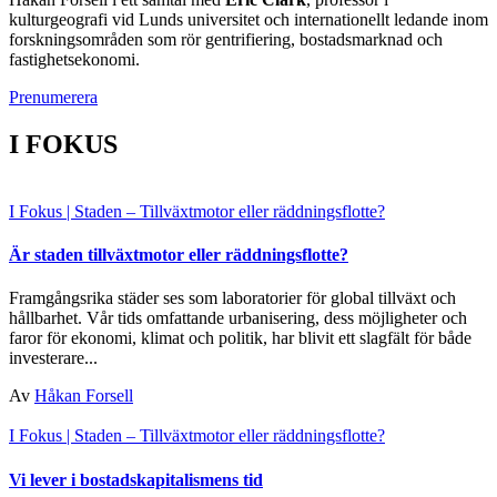
kulturgeografi vid Lunds universitet och internationellt ledande inom
forskningsområden som rör gentrifiering, bostadsmarknad och
fastighetsekonomi.
Prenumerera
I FOKUS
I Fokus
| Staden – Tillväxtmotor eller räddningsflotte?
Är staden tillväxtmotor eller räddningsflotte?
Framgångsrika städer ses som laboratorier för global tillväxt och
hållbarhet. Vår tids omfattande urbanisering, dess möjligheter och
faror för ekonomi, klimat och politik, har blivit ett slagfält för både
investerare...
Av
Håkan Forsell
I Fokus
| Staden – Tillväxtmotor eller räddningsflotte?
Vi lever i bostadskapitalismens tid