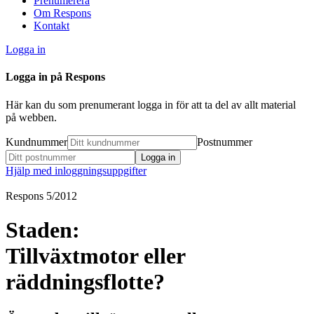
Prenumerera
Om Respons
Kontakt
Logga in
Logga in på Respons
Här kan du som prenumerant logga in för att ta del av allt material
på webben.
Kundnummer
Postnummer
Hjälp med inloggningsuppgifter
Respons 5/2012
Staden:
Tillväxtmotor eller
räddningsflotte?