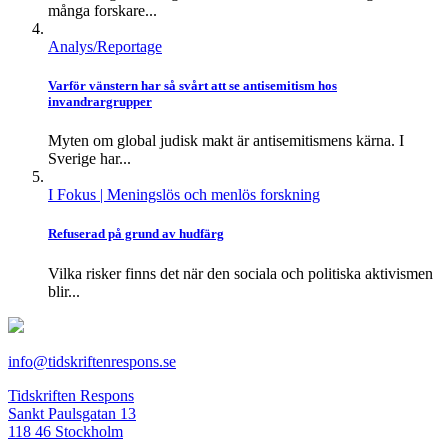
många forskare...
Analys/Reportage
Varför vänstern har så svårt att se antisemitism hos
invandrargrupper
Myten om global judisk makt är antisemitismens kärna. I
Sverige har...
I Fokus
| Meningslös och menlös forskning
Refuserad på grund av hudfärg
Vilka risker finns det när den sociala och politiska aktivismen
blir...
info@tidskriftenrespons.se
Tidskriften Respons
Sankt Paulsgatan 13
118 46 Stockholm