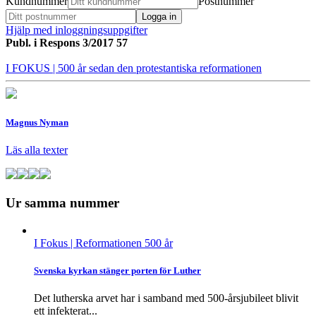
Kundnummer
Postnummer
Hjälp med inloggningsuppgifter
Publ. i
Respons 3/2017 57
I FOKUS
| 500 år sedan den protestantiska reformationen
Magnus Nyman
Läs alla texter
Ur samma nummer
I Fokus
| Reformationen 500 år
Svenska kyrkan stänger porten för Luther
Det lutherska arvet har i samband med 500-årsjubileet blivit
ett infekterat...