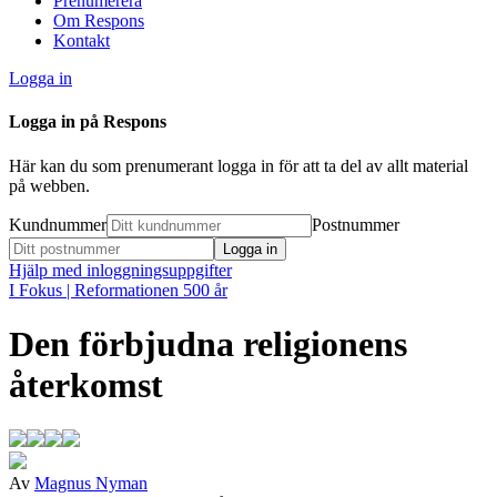
Prenumerera
Om Respons
Kontakt
Logga in
Logga in på Respons
Här kan du som prenumerant logga in för att ta del av allt material
på webben.
Kundnummer
Postnummer
Hjälp med inloggningsuppgifter
I Fokus
| Reformationen 500 år
Den förbjudna religionens
återkomst
Av
Magnus Nyman