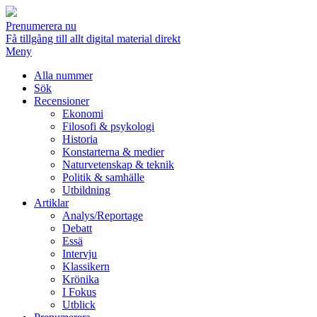
Prenumerera nu
Få tillgång till allt digital material direkt
Meny
Alla nummer
Sök
Recensioner
Ekonomi
Filosofi & psykologi
Historia
Konstarterna & medier
Naturvetenskap & teknik
Politik & samhälle
Utbildning
Artiklar
Analys/Reportage
Debatt
Essä
Intervju
Klassikern
Krönika
I Fokus
Utblick