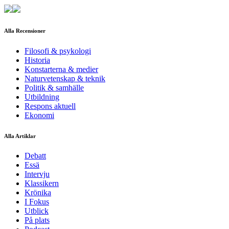
Alla Recensioner
Filosofi & psykologi
Historia
Konstarterna & medier
Naturvetenskap & teknik
Politik & samhälle
Utbildning
Respons aktuell
Ekonomi
Alla Artiklar
Debatt
Essä
Intervju
Klassikern
Krönika
I Fokus
Utblick
På plats