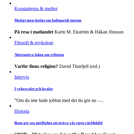
Konstarterna & medier
Matigt men tjatigt om kulinarisk turism
På resa i matlandet
Karin M. Ekström & Håkan Jönsson
Filosofi & psykologi
Alternativa fakta om religion
Varför finns religion?
David Thurfjell (red.)
Intervju
I yrkesvalet och kvalet
”Om du inte hade jobbat med det du gör nu –...
Historia
Rom ger oss möjlighet att pröva vår egen världsbild