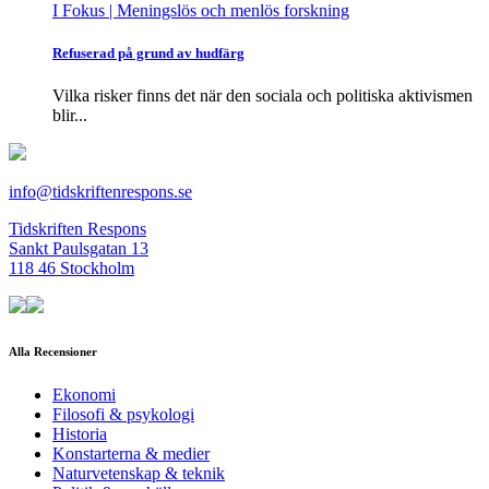
I Fokus
| Meningslös och menlös forskning
Refuserad på grund av hudfärg
Vilka risker finns det när den sociala och politiska aktivismen
blir...
info@tidskriftenrespons.se
Tidskriften Respons
Sankt Paulsgatan 13
118 46 Stockholm
Alla Recensioner
Ekonomi
Filosofi & psykologi
Historia
Konstarterna & medier
Naturvetenskap & teknik