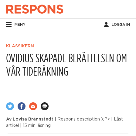
MENY
LOGGA IN
KLASSIKERN
OVIDIUS SKAPADE BERÄTTELSEN OM
VÅR TIDERÄKNING
Av
Lovisa Brännstedt
| Respons
description ); ?>
| Låst
artikel
| 15 min läsning