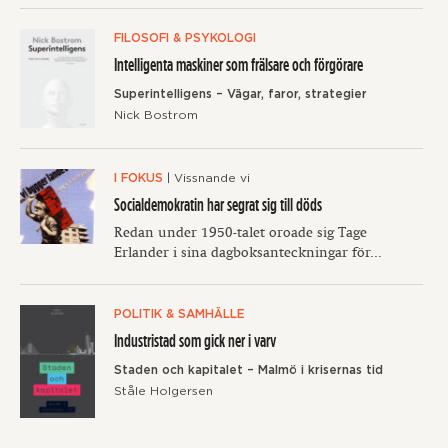
FILOSOFI & PSYKOLOGI
Intelligenta maskiner som frälsare och förgörare
Superintelligens – Vägar, faror, strategier
Nick Bostrom
I FOKUS
| Vissnande vi
Socialdemokratin har segrat sig till döds
Redan under 1950-talet oroade sig Tage
Erlander i sina dagboksanteckningar för...
POLITIK & SAMHÄLLE
Industristad som gick ner i varv
Staden och kapitalet – Malmö i krisernas tid
Ståle Holgersen