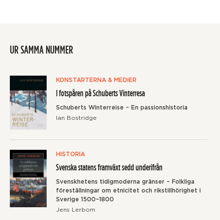
UR SAMMA NUMMER
KONSTARTERNA & MEDIER
I fotspåren på Schuberts Vinterresa
Schuberts Winterreise – En passionshistoria
Ian Bostridge
HISTORIA
Svenska statens framväxt sedd underifrån
Svenskhetens tidigmoderna gränser – Folkliga
föreställningar om etnicitet och rikstillhörighet i
Sverige 1500–1800
Jens Lerbom