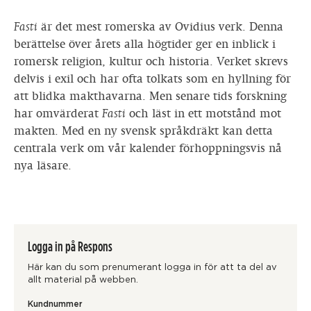
Fasti
är det mest romerska av Ovidius verk. Denna
berättelse över årets alla högtider ger en inblick i
romersk religion, kultur och historia. Verket skrevs
delvis i exil och har ofta tolkats som en hyllning för
att blidka makthavarna. Men senare tids forskning
har omvärderat
Fasti
och läst in ett motstånd mot
makten. Med en ny svensk språkdräkt kan detta
centrala verk om vår kalender förhoppningsvis nå
nya läsare.
Logga in på Respons
Här kan du som prenumerant logga in för att ta del av
allt material på webben.
Kundnummer