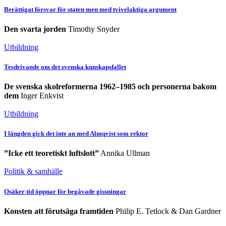
Berättigat försvar för staten men med tvivelaktiga argument
Den svarta jorden
Timothy Snyder
Utbildning
Tesdrivande om det svenska kunskapsfallet
De svenska skolreformerna 1962–1985 och personerna bakom
dem
Inger Enkvist
Utbildning
I längden gick det inte an med Almqvist som rektor
”Icke ett teoretiskt luftslott”
Annika Ullman
Politik & samhälle
Osäker tid öppnar för begåvade gissningar
Konsten att förutsäga framtiden
Philip E. Tetlock & Dan Gardner