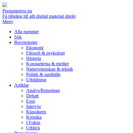
Prenumerera nu
Få tillgång till allt digital material direkt
Meny
Alla nummer
Sök
Recensioner
Ekonomi
Filosofi & psykologi
Historia
Konstarterna & medier
Naturvetenskap & teknik
Politik & samhälle
Utbildning
Artiklar
Analys/Reportage
Debatt
Essä
Intervju
Klassikern
Krönika
I Fokus
Utblick