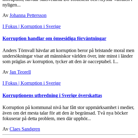
nyligen...
Av
Johanna Pettersson
I Fokus
| Korruption i Sverige
Korruption handlar om ömsesidiga förväntningar
Anders Törnvall hävdar att korruption beror på bristande moral men
undersökningar visar att människor världen över, inte minst i länder
som präglas av korruption, tycker att den är oacceptabel. I...
Av
Jan Teorell
I Fokus
| Korruption i Sverige
Korruptionens utbredning i Sverige överskattas
Korruption på kommunal nivå har fått stor uppmärksamhet i medier,
även om det mesta talar för att den är begränsad. Två nya böcker
fokuserar på detta problem, men där upphör...
Av
Claes Sandgren