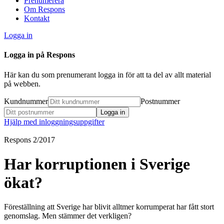
Prenumerera
Om Respons
Kontakt
Logga in
Logga in på Respons
Här kan du som prenumerant logga in för att ta del av allt material
på webben.
Kundnummer
Postnummer
Hjälp med inloggningsuppgifter
Respons 2/2017
Har korruptionen i Sverige
ökat?
Föreställning att Sverige har blivit alltmer korrumperat har fått stort
genomslag. Men stämmer det verkligen?