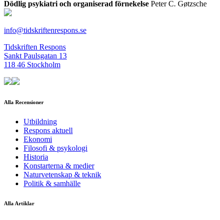
Dödlig psykiatri och organiserad förnekelse
Peter C. Gøtzsche
info@tidskriftenrespons.se
Tidskriften Respons
Sankt Paulsgatan 13
118 46 Stockholm
Alla Recensioner
Utbildning
Respons aktuell
Ekonomi
Filosofi & psykologi
Historia
Konstarterna & medier
Naturvetenskap & teknik
Politik & samhälle
Alla Artiklar