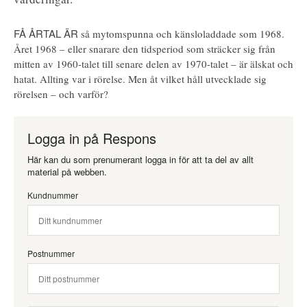
FÅ ÅRTAL ÄR
så mytomspunna och känsloladdade som 1968.
Året 1968 – eller snarare den tidsperiod som sträcker sig från
mitten av 1960-talet till senare delen av 1970-talet – är älskat och
hatat. Allting var i rörelse. Men åt vilket håll utvecklade sig
rörelsen – och varför?
Logga in på Respons
Här kan du som prenumerant logga in för att ta del av allt
material på webben.
Kundnummer
Postnummer