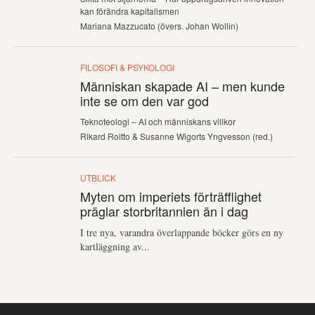
kan förändra kapitalismen
Mariana Mazzucato (övers. Johan Wollin)
FILOSOFI & PSYKOLOGI
Människan skapade AI – men kunde
inte se om den var god
Teknoteologi – AI och människans villkor
Rikard Roitto & Susanne Wigorts Yngvesson (red.)
UTBLICK
Myten om imperiets förträfflighet
präglar storbritannien än i dag
I tre nya, varandra överlappande böcker görs en ny
kartläggning av...