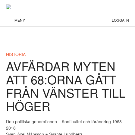
MENY
LOGGA IN
HISTORIA
AVFÄRDAR MYTEN
ATT 68:ORNA GÅTT
FRÅN VÄNSTER TILL
HÖGER
Den politiska generationen – Kontinuitet och förändring 1968–
2018
Sven-Axel Månsson & Svante Lundberg