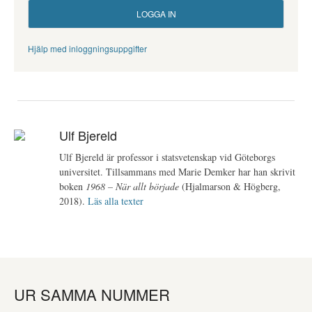
Hjälp med inloggningsuppgifter
Ulf Bjereld
Ulf Bjereld är professor i statsvetenskap vid Göteborgs
universitet. Tillsammans med Marie Demker har han skrivit
boken
1968 – När allt började
(Hjalmarson & Högberg,
2018).
Läs alla texter
UR SAMMA NUMMER