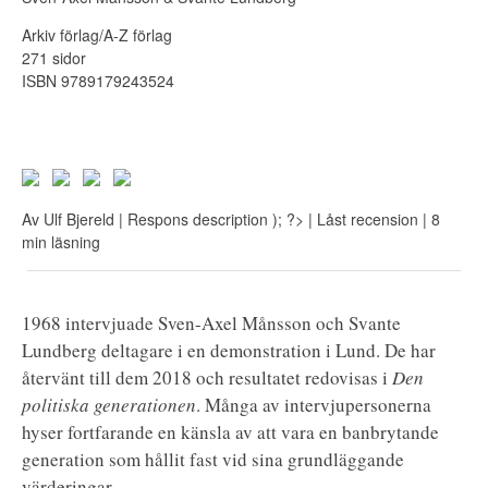
Arkiv förlag/A-Z förlag
271 sidor
ISBN 9789179243524
Av
Ulf Bjereld
| Respons
description ); ?>
| Låst recension
| 8
min läsning
1968 intervjuade Sven-Axel Månsson och Svante
Lundberg deltagare i en demonstration i Lund. De har
återvänt till dem 2018 och resultatet redovisas i
Den
politiska generationen
. Många av intervjupersonerna
hyser fortfarande en känsla av att vara en banbrytande
generation som hållit fast vid sina grundläggande
värderingar.