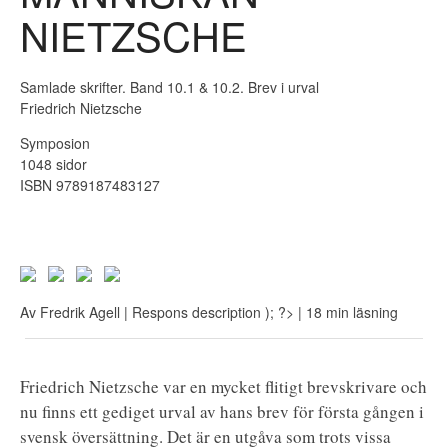
NIETZSCHE
Samlade skrifter. Band 10.1 & 10.2. Brev i urval
Friedrich Nietzsche
Symposion
1048 sidor
ISBN 9789187483127
Av
Fredrik Agell
| Respons
description ); ?>
| 18 min läsning
Friedrich Nietzsche var en mycket flitigt brevskrivare och
nu finns ett gediget urval av hans brev för första gången i
svensk översättning. Det är en utgåva som trots vissa