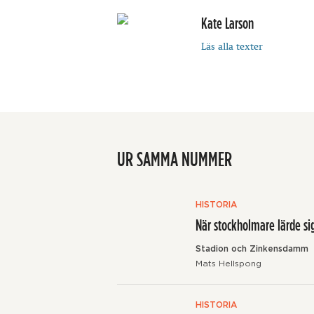
Kate Larson
Läs alla texter
UR SAMMA NUMMER
HISTORIA
När stockholmare lärde sig 
Stadion och Zinkensdamm
Mats Hellspong
HISTORIA