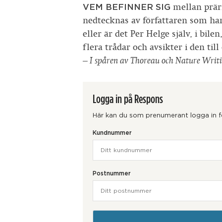
VEM BEFINNER SIG
mellan präri
nedtecknas av författaren som ha
eller är det Per Helge själv, i bil
flera trådar och avsikter i den t
– I spåren av Thoreau och Nature Writ
Logga in på Respons
Här kan du som prenumerant logga in för
Kundnummer
Postnummer