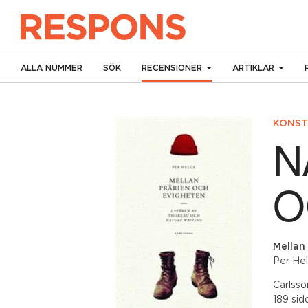
ALLA NUMMER
SÖK
RECENSIONER
ARTIKLAR
KONST
N
O
Mellan
Per He
Carlsso
189 sid