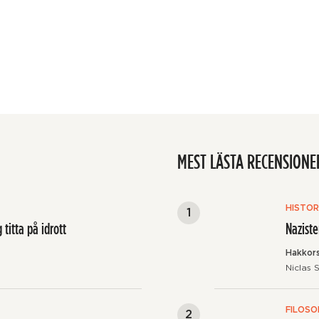
MEST LÄSTA RECENSIONE
HISTOR
titta på idrott
Naziste
Hakkor
Niclas 
FILOSO