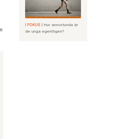
I FOKUS
| Hur annorlunda är
en
de unga egentligen?