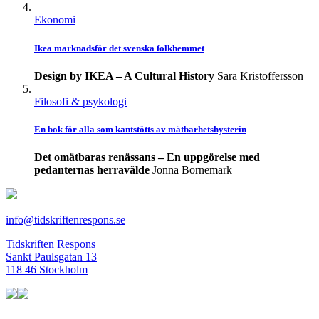
Ekonomi
Ikea marknadsför det svenska folkhemmet
Design by IKEA – A Cultural History
Sara Kristoffersson
Filosofi & psykologi
En bok för alla som kantstötts av mätbarhetshysterin
Det omätbaras renässans – En uppgörelse med
pedanternas herravälde
Jonna Bornemark
info@tidskriftenrespons.se
Tidskriften Respons
Sankt Paulsgatan 13
118 46 Stockholm