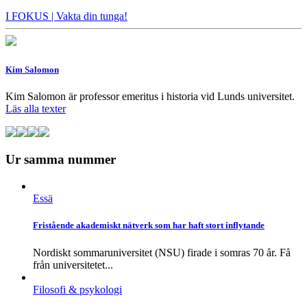
I FOKUS
| Vakta din tunga!
Kim Salomon
Kim Salomon är professor emeritus i historia vid Lunds universitet.
Läs alla texter
Ur samma nummer
Essä
Fristående akademiskt nätverk som har haft stort inflytande
Nordiskt sommaruniversitet (NSU) firade i somras 70 år. Få
från universitetet...
Filosofi & psykologi