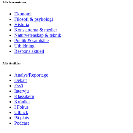
Alla Recensioner
Ekonomi
Filosofi & psykologi
Historia
Konstarterna & medier
Naturvetenskap & teknik
Politik & samhälle
Utbildning
Respons aktuell
Alla Artiklar
Analys/Reportage
Debatt
Essä
Intervju
Klassikern
Krönika
I Fokus
Utblick
På plats
Podcast