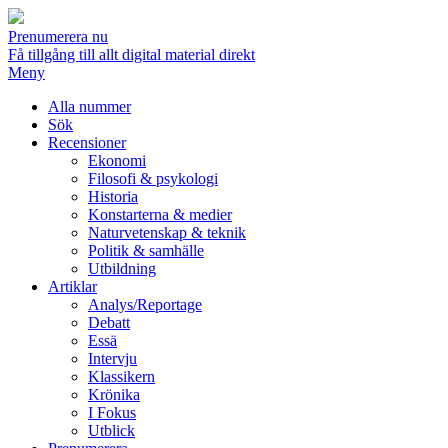
Prenumerera nu
Få tillgång till allt digital material direkt
Meny
Alla nummer
Sök
Recensioner
Ekonomi
Filosofi & psykologi
Historia
Konstarterna & medier
Naturvetenskap & teknik
Politik & samhälle
Utbildning
Artiklar
Analys/Reportage
Debatt
Essä
Intervju
Klassikern
Krönika
I Fokus
Utblick