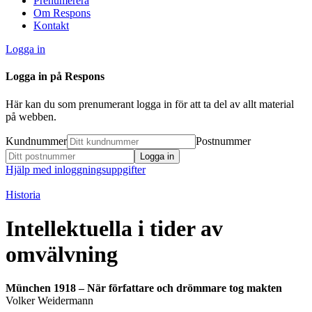
Prenumerera
Om Respons
Kontakt
Logga in
Logga in på Respons
Här kan du som prenumerant logga in för att ta del av allt material
på webben.
Kundnummer
Postnummer
Hjälp med inloggningsuppgifter
Historia
Intellektuella i tider av
omvälvning
München 1918 – När författare och drömmare tog makten
Volker Weidermann