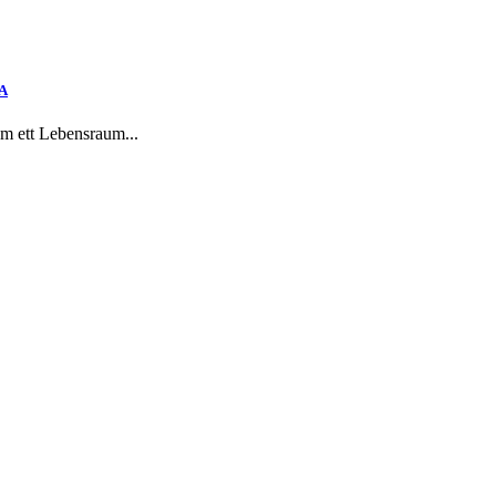
SA
om ett Lebensraum...