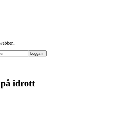
å webben.
 på idrott