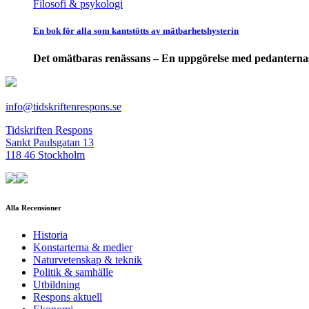
Filosofi & psykologi
En bok för alla som kantstötts av mätbarhetshysterin
Det omätbaras renässans – En uppgörelse med pedanterna
info@tidskriftenrespons.se
Tidskriften Respons
Sankt Paulsgatan 13
118 46 Stockholm
Alla Recensioner
Historia
Konstarterna & medier
Naturvetenskap & teknik
Politik & samhälle
Utbildning
Respons aktuell