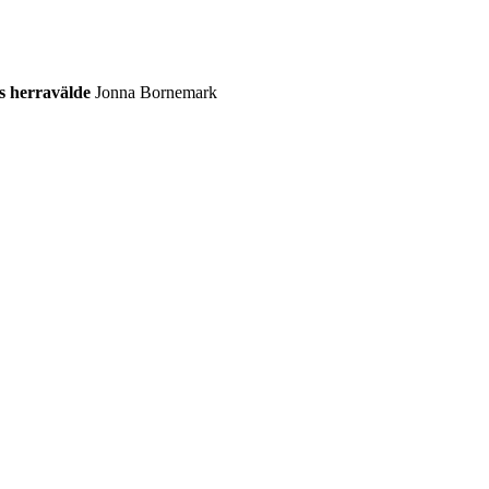
s herravälde
Jonna Bornemark