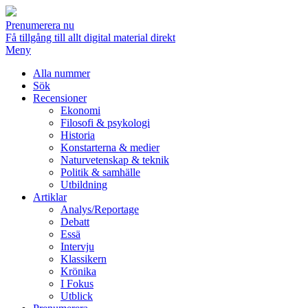
Prenumerera nu
Få tillgång till allt digital material direkt
Meny
Alla nummer
Sök
Recensioner
Ekonomi
Filosofi & psykologi
Historia
Konstarterna & medier
Naturvetenskap & teknik
Politik & samhälle
Utbildning
Artiklar
Analys/Reportage
Debatt
Essä
Intervju
Klassikern
Krönika
I Fokus
Utblick