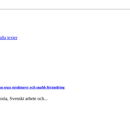
alla texter
an sega strukturer och snabb förändring
ria, Svenskt arbete och...